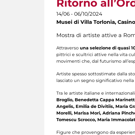
Ritorno all’Or
14/06 - 06/10/2024
Musei di Villa Torlonia,
Casino
Mostra di artiste attive a R
Attraverso
una selezione di quasi 10
pittrici e scultrici attive nella vit
movimenti che, dal futurismo all’es
Artiste spesso sottostimate dalla st
lasciato un segno significativo nella s
Tra le artiste italiane e internaziona
Broglio, Benedetta Cappa Marinetti,
Angelis, Emilia de Divitiis, Maria 
Morelli, Marisa Mori, Adriana Pinche
Tomescu Scrocco, Maria Immacolat
Figure che provengono da esperienze