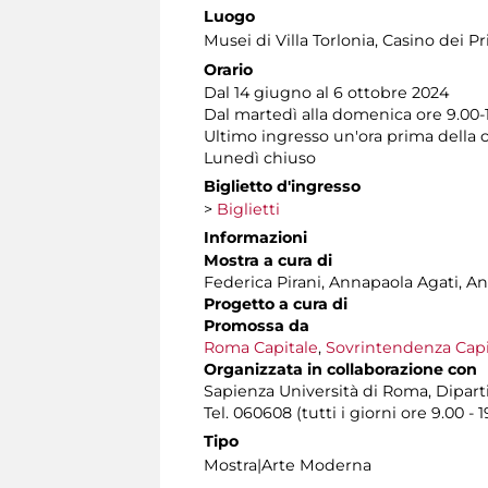
Luogo
Musei di Villa Torlonia
, Casino dei Pr
Orario
Dal 14 giugno al 6 ottobre 2024
Dal martedì alla domenica ore 9.00-
Ultimo ingresso un'ora prima della 
Lunedì chiuso
Biglietto d'ingresso
>
Biglietti
Informazioni
Mostra a cura di
Federica Pirani, Annapaola Agati, An
Progetto a cura di
Promossa da
Roma Capitale
,
Sovrintendenza Capit
Organizzata in collaborazione con
Sapienza Università di Roma, Dipa
Tel. 060608 (tutti i giorni ore 9.00 - 1
Tipo
Mostra|Arte Moderna