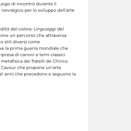
luogo di incontro durante il
evralgico per lo sviluppo dell’arte
edità del colore; Linguaggi del
pone un percorso che attraversa
o stili diversi come
egue la prima guerra mondiale che
 ripresa di canoni e temi classici
etafisica dei fratelli de Chirico.
Via Cavour che propone un’arte
 gli anni che precedono e seguono la