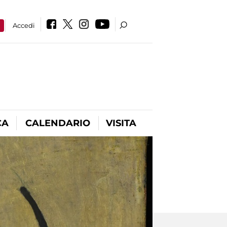
a
Accedi
CA
CALENDARIO
VISITA