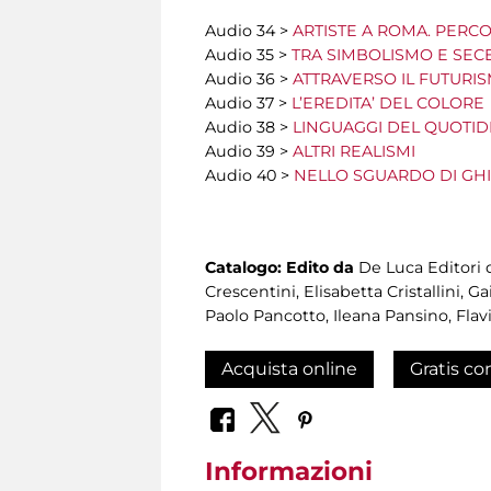
Audio 34 >
ARTISTE A ROMA. PERCO
Audio 35 >
TRA SIMBOLISMO E SEC
Audio 36 >
ATTRAVERSO IL FUTURI
Audio 37 >
L’EREDITA’ DEL COLORE
Audio 38 >
LINGUAGGI DEL QUOTID
Audio 39 >
ALTRI REALISMI
Audio 40 >
NELLO SGUARDO DI GHI
Catalogo:
Edito da
De Luca Editori d'
Crescentini, Elisabetta Cristallini,
Paolo Pancotto, Ileana Pansino, Flav
Acquista online
Gratis co
Informazioni