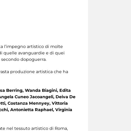
a l’impegno artistico di molte
 di quelle avanguardie e di quei
al secondo dopoguerra.
vasta produzione artistica che ha
esa Berring, Wanda Biagini, Edita
, Angela Cuneo Jacoangeli, Deiva De
etti, Costanza Mennyey, Vittoria
acchi, Antonietta Raphael, Virginia
e nel tessuto artistico di Roma,