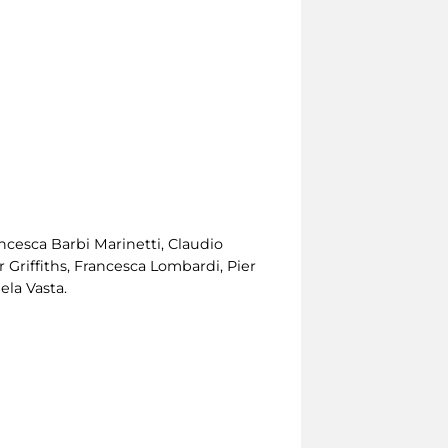
rancesca Barbi Marinetti, Claudio
 Griffiths, Francesca Lombardi, Pier
ela Vasta.