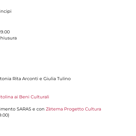
incipi
19.00
chiusura
tonia Rita Arconti e Giulia Tulino
olina ai Beni Culturali
rtimento SARAS e con
Zètema Progetto Cultura
9.00)