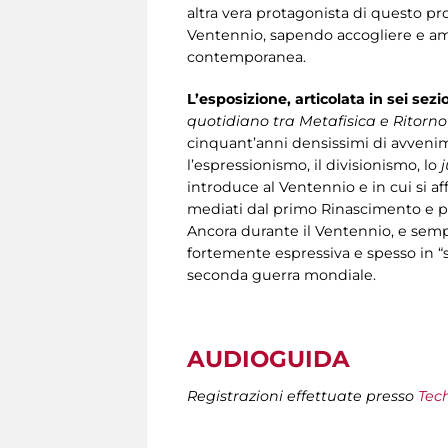
altra vera protagonista di questo pro
Ventennio, sapendo accogliere e ama
contemporanea.
L’esposizione, articolata in sei sezi
quotidiano tra Metafisica e Ritorno a
cinquant’anni densissimi di avvenime
l’espressionismo, il divisionismo, lo
introduce al Ventennio e in cui si aff
mediati dal primo Rinascimento e prom
Ancora durante il Ventennio, e sempr
fortemente espressiva e spesso in “s
seconda guerra mondiale.
AUDIOGUIDA
Registrazioni effettuate presso
Tec