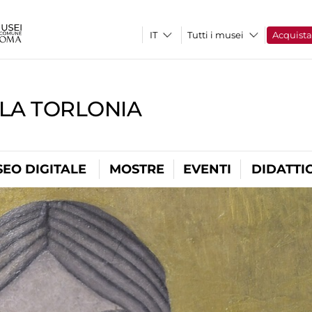
Tutti i musei
Acquist
LLA TORLONIA
EO DIGITALE
MOSTRE
EVENTI
DIDATTI