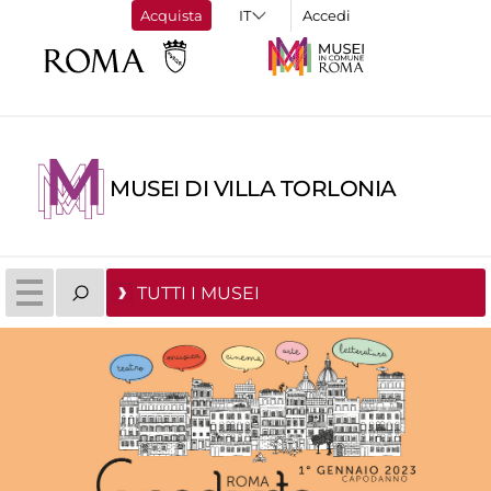
Acquista
Accedi
MUSEI DI VILLA TORLONIA
TUTTI I MUSEI