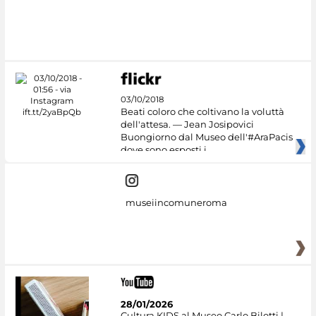
03/10/2018
Beati coloro che coltivano la voluttà
dell'attesa. — Jean Josipovici
Buongiorno dal Museo dell'#AraPacis
dove sono esposti i
museiincomuneroma
28/01/2026
Cultura KIDS al Museo Carlo Bilotti |