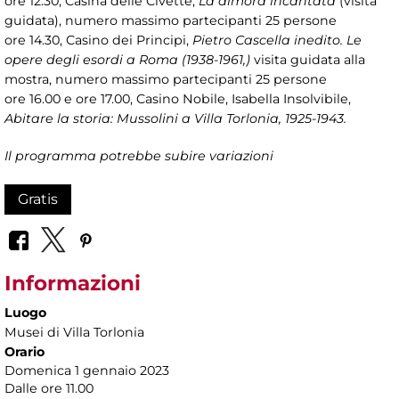
ore 12.30, Casina delle Civette,
La dimora incantata
(visita
guidata), numero massimo partecipanti 25 persone
ore 14.30, Casino dei Principi,
Pietro Cascella inedito. Le
opere degli esordi a Roma (1938-1961,)
visita guidata alla
mostra, numero massimo partecipanti 25 persone
ore 16.00 e ore 17.00, Casino Nobile, Isabella Insolvibile,
Abitare la storia: Mussolini a Villa Torlonia, 1925-1943.
Il programma potrebbe subire variazioni
Gratis
Informazioni
Luogo
Musei di Villa Torlonia
Orario
Domenica 1 gennaio 2023
Dalle ore 11.00