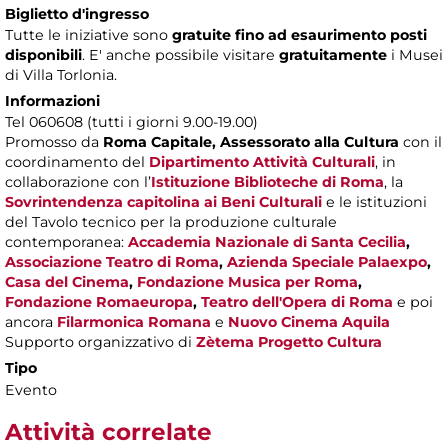
Biglietto d'ingresso
Tutte le iniziative sono
gratuite fino ad esaurimento posti
disponibili
. E' anche possibile visitare
gratuitamente
i Musei
di Villa Torlonia.
Informazioni
Tel 060608 (tutti i giorni 9.00-19.00)
Promosso da
Roma Capitale,
Assessorato alla Cultura
con il
coordinamento del
Dipartimento Attività Culturali
, in
collaborazione con l’
Istituzione Biblioteche di Roma
, la
Sovrintendenza capitolina ai Beni Culturali
e le istituzioni
del Tavolo tecnico per la produzione culturale
contemporanea:
Accademia Nazionale di Santa Cecilia
,
Associazione Teatro di Roma
,
Azienda Speciale Palaexpo
,
Casa del Cinema
,
Fondazione Musica per Roma
,
Fondazione Romaeuropa
,
Teatro dell'Opera di Roma
e poi
ancora
Filarmonica Romana
e
Nuovo Cinema Aquila
Supporto organizzativo di
Zètema Progetto Cultura
Tipo
Evento
Attività correlate