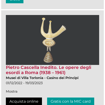
Pietro Cascella Inedito. Le opere degli
esordi a Roma (1938 – 1961)
Musei di Villa Torlonia
-
Casino dei Principi
01/12/2022 - 19/03/2023
Mostra
Acquista online
Gratis con la MIC card