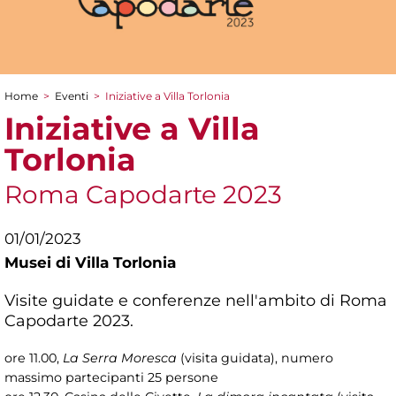
Home
>
Eventi
>
Iniziative a Villa Torlonia
Tu sei qui
Iniziative a Villa
Torlonia
Roma Capodarte 2023
01/01/2023
Musei di Villa Torlonia
Visite guidate e conferenze nell'ambito di Roma
Capodarte 2023.
ore 11.00,
La Serra Moresca
(visita guidata), numero
massimo partecipanti 25 persone