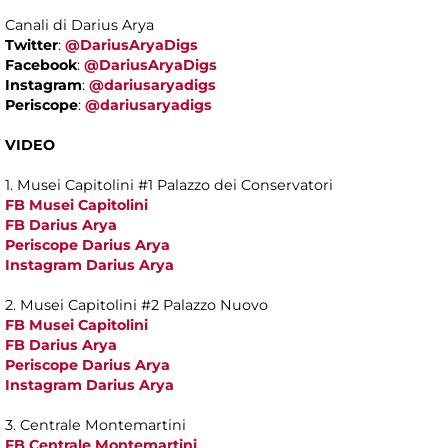
Canali di Darius Arya
Twitter
:
@DariusAryaDigs
Facebook
:
@DariusAryaDigs
Instagram
:
@dariusaryadigs
Periscope
:
@dariusaryadigs
VIDEO
1. Musei Capitolini #1 Palazzo dei Conservatori
FB Musei Capitolini
FB Darius Arya
Periscope Darius Arya
Instagram Darius Arya
2. Musei Capitolini #2 Palazzo Nuovo
FB Musei Capitolini
FB Darius Arya
Periscope Darius Arya
Instagram Darius Arya
3. Centrale Montemartini
FB Centrale Montemartini