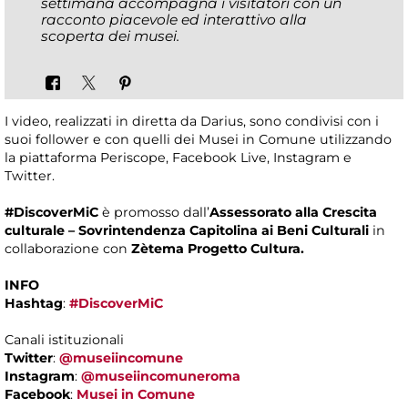
settimana accompagna i visitatori con un
racconto piacevole ed interattivo alla
scoperta dei musei.
I video, realizzati in diretta da Darius, sono condivisi con i
suoi follower e con quelli dei Musei in Comune utilizzando
la piattaforma Periscope, Facebook Live, Instagram e
Twitter.
#DiscoverMiC
è promosso dall’
Assessorato alla Crescita
culturale – Sovrintendenza Capitolina ai Beni Culturali
in
collaborazione con
Zètema Progetto Cultura.
INFO
Hashtag
:
#DiscoverMiC
Canali istituzionali
Twitter
:
@museiincomune
Instagram
:
@museiincomuneroma
Facebook
:
Musei in Comune