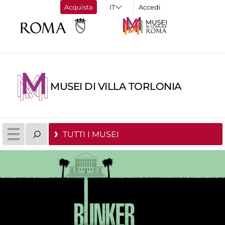
Acquista
Accedi
MUSEI DI VILLA TORLONIA
TUTTI I MUSEI