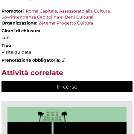
Promotori
:
Roma Capitale, Assessorato alla Cultura
,
Sovrintendenza Capitolina ai Beni Culturali
Organizzazione:
Zètema Progetto Cultura
Giorni di chiusura
Lun
Tipo
Visita guidata
Prenotazione obbligatoria:
Sì
Attività correlate
In corso
(scheda attiva)