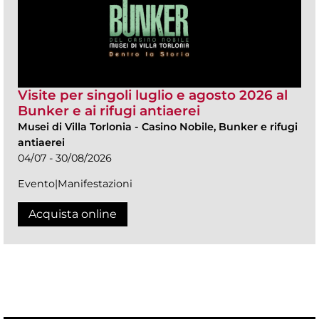
Visite per singoli luglio e agosto 2026 al
Bunker e ai rifugi antiaerei
Musei di Villa Torlonia
-
Casino Nobile, Bunker e rifugi
antiaerei
04/07 - 30/08/2026
Evento|Manifestazioni
Acquista online