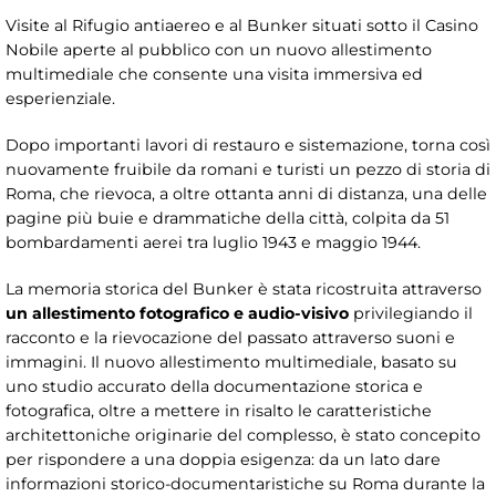
Visite al Rifugio antiaereo e al Bunker situati sotto il Casino
Nobile aperte al pubblico con un nuovo allestimento
multimediale che consente una visita immersiva ed
esperienziale.
Dopo importanti lavori di restauro e sistemazione, torna così
nuovamente fruibile da romani e turisti un pezzo di storia di
Roma, che rievoca, a oltre ottanta anni di distanza, una delle
pagine più buie e drammatiche della città, colpita da 51
bombardamenti aerei tra luglio 1943 e maggio 1944.
La memoria storica del Bunker è stata ricostruita attraverso
un allestimento fotografico e audio-visivo
privilegiando il
racconto e la rievocazione del passato attraverso suoni e
immagini. Il nuovo allestimento multimediale, basato su
uno studio accurato della documentazione storica e
fotografica, oltre a mettere in risalto le caratteristiche
architettoniche originarie del complesso, è stato concepito
per rispondere a una doppia esigenza: da un lato dare
informazioni storico-documentaristiche su Roma durante la