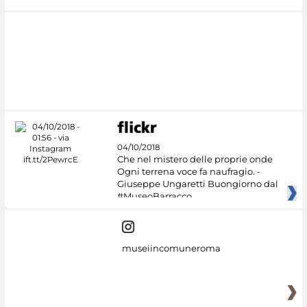
04/10/2018
Che nel mistero delle proprie onde
Ogni terrena voce fa naufragio. -
Giuseppe Ungaretti Buongiorno dal
#MuseoBarracco
museiincomuneroma