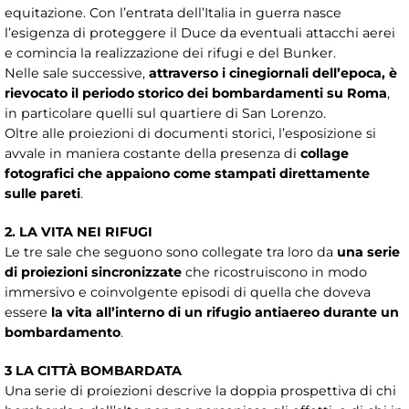
equitazione. Con l’entrata dell’Italia in guerra nasce
l’esigenza di proteggere il Duce da eventuali attacchi aerei
e comincia la realizzazione dei rifugi e del Bunker.
Nelle sale successive,
attraverso i cinegiornali dell’epoca, è
rievocato il periodo storico dei bombardamenti su Roma
,
in particolare quelli sul quartiere di San Lorenzo.
Oltre alle proiezioni di documenti storici, l’esposizione si
avvale in maniera costante della presenza di
collage
fotografici che appaiono come stampati direttamente
sulle pareti
.
2. LA VITA NEI RIFUGI
Le tre sale che seguono sono collegate tra loro da
una serie
di proiezioni sincronizzate
che ricostruiscono in modo
immersivo e coinvolgente episodi di quella che doveva
essere
la vita all’interno di un rifugio antiaereo durante un
bombardamento
.
3 LA CITTÀ BOMBARDATA
Una serie di proiezioni descrive la doppia prospettiva di chi