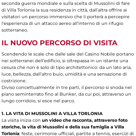
seconda guerra mondiale e sulla scelta di Mussolini di fare
di Villa Torlonia la sua residenza in città, dall’altra offrire ai
visitatori un percorso immersivo che li porterà a percepire
l’esperienza di un attacco aereo all’interno di un rifugio
sotterraneo.
IL NUOVO PERCORSO DI VISITA
Scendendo le scale che dalle sale del Casino Nobile portano
nei sotterranei dell’edificio, si oltrepassa in un istante una
cesura che non è solo di tipo architettonico: da un lato aria,
luce, bellezza, dall’altro buio, umidità e una sensazione di
costrizione.
Diviso concettualmente in tre parti, il percorso si snoda nel
piano seminterrato fino al Bunker, da cui poi, attraverso un
lungo corridoio, si esce nel parco.
1. LA VITA DI MUSSOLINI A VILLA TORLONIA
La visita inizia con
un video che racconta, attraverso foto
storiche, la vita di Mussolini e della sua famiglia a Villa
Torlonia
: feste, cerimonie ufficiali, partite a tennis, esercizi di