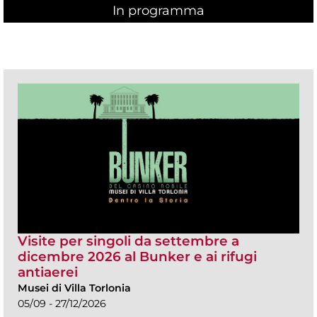
In programma
Visite per singoli da settembre a
dicembre 2026 al Bunker e ai rifugi
antiaerei
Musei di Villa Torlonia
05/09 - 27/12/2026