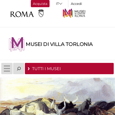
Acquista
Accedi
MUSEI DI VILLA TORLONIA
TUTTI I MUSEI