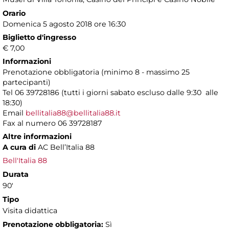
Orario
Domenica 5 agosto 2018 ore 16:30
Biglietto d'ingresso
€ 7,00
Informazioni
Prenotazione obbligatoria (minimo 8 - massimo 25
partecipanti)
Tel 06 39728186 (tutti i giorni sabato escluso dalle 9:30 alle
18:30)
Email
bellitalia88@bellitalia88.it
Fax al numero 06 39728187
Altre informazioni
A cura di
AC Bell’Italia 88
Bell'Italia 88
Durata
90'
Tipo
Visita didattica
Prenotazione obbligatoria:
Sì