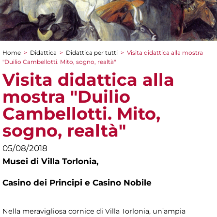
Home
>
Didattica
>
Didattica per tutti
>
Visita didattica alla mostra
Tu sei qui
"Duilio Cambellotti. Mito, sogno, realtà"
Visita didattica alla
mostra "Duilio
Cambellotti. Mito,
sogno, realtà"
05/08/2018
Musei di Villa Torlonia,
Casino dei Principi e Casino Nobile
Nella meravigliosa cornice di Villa Torlonia, un’ampia