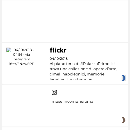
04/10/2018
Al piano terra di #PalazzoPrimoli si
trova una collezione di opere d’arte,
cimeli napoleonici, memorie
familiari. La collezione
museiincomuneroma