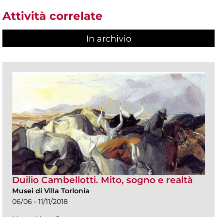
Attività correlate
In archivio
Duilio Cambellotti. Mito, sogno e realtà
Musei di Villa Torlonia
06/06 - 11/11/2018