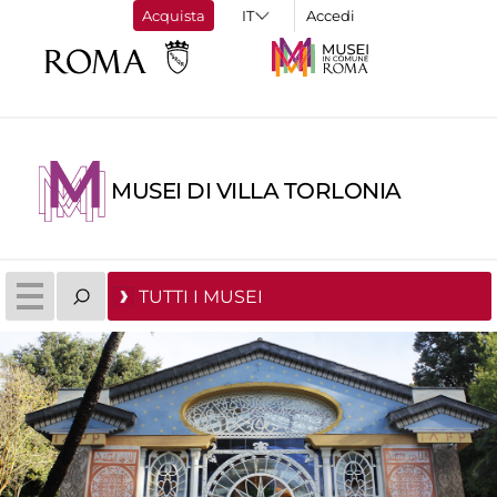
Acquista
Accedi
MUSEI DI VILLA TORLONIA
TUTTI I MUSEI