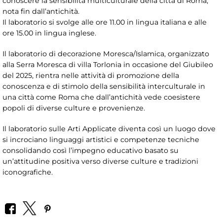
conoscere la sensibilità multiculturale della città di Roma,
nota fin dall’antichità.
Il laboratorio si svolge alle ore 11.00 in lingua italiana e alle
ore 15.00 in lingua inglese.
Il laboratorio di decorazione Moresca/Islamica, organizzato
alla Serra Moresca di villa Torlonia in occasione del Giubileo
del 2025, rientra nelle attività di promozione della
conoscenza e di stimolo della sensibilità interculturale in
una città come Roma che dall’antichità vede coesistere
popoli di diverse culture e provenienze.
Il laboratorio sulle Arti Applicate diventa così un luogo dove
si incrociano linguaggi artistici e competenze tecniche
consolidando così l’impegno educativo basato su
un’attitudine positiva verso diverse culture e tradizioni
iconografiche.