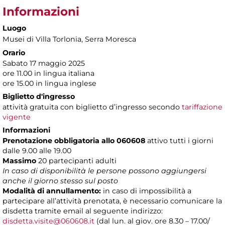
Informazioni
Luogo
Musei di Villa Torlonia
, Serra Moresca
Orario
Sabato 17 maggio 2025
ore 11.00 in lingua italiana
ore 15.00 in lingua inglese
Biglietto d'ingresso
attività gratuita con biglietto d’ingresso secondo
tariffazione
vigente
Informazioni
Prenotazione obbligatoria allo 060608
attivo tutti i giorni
dalle 9.00 alle 19.00
Massimo
20 partecipanti adulti
In caso di disponibilità le persone possono aggiungersi
anche il giorno stesso sul posto
Modalità di annullamento:
in caso di impossibilità a
partecipare all’attività prenotata, è necessario comunicare la
disdetta tramite email al seguente indirizzo:
disdetta.visite@060608.it
(dal lun. al giov. ore 8.30 – 17.00/