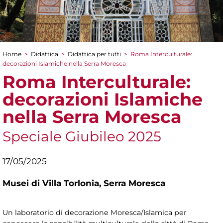
Home
>
Didattica
>
Didattica per tutti
>
Roma Interculturale:
Tu sei qui
decorazioni Islamiche nella Serra Moresca
Roma Interculturale:
decorazioni Islamiche
nella Serra Moresca
Speciale Giubileo 2025
17/05/2025
Musei di Villa Torlonia,
Serra Moresca
Un laboratorio di decorazione Moresca/Islamica per