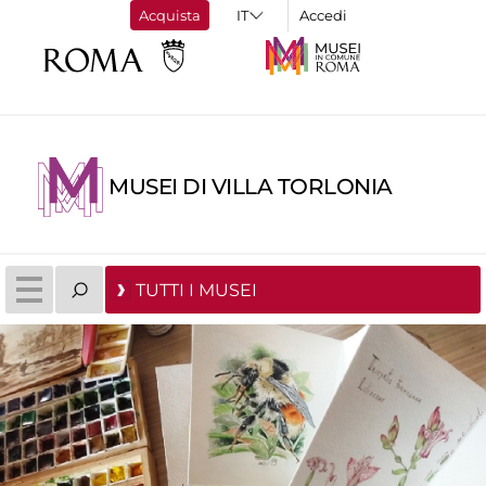
Acquista
Accedi
MUSEI DI VILLA TORLONIA
TUTTI I MUSEI