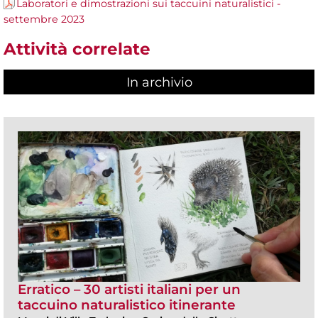
Laboratori e dimostrazioni sui taccuini naturalistici -
settembre 2023
Attività correlate
In archivio
Erratico – 30 artisti italiani per un
taccuino naturalistico itinerante