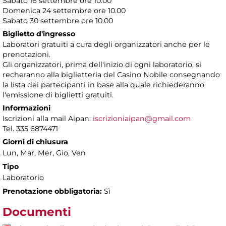
Sabato 16 settembre ore 10.00
Domenica 24 settembre ore 10.00
Sabato 30 settembre ore 10.00
Biglietto d'ingresso
Laboratori gratuiti a cura degli organizzatori anche per le
prenotazioni.
Gli organizzatori, prima dell'inizio di ogni laboratorio, si
recheranno alla biglietteria del Casino Nobile consegnando
la lista dei partecipanti in base alla quale richiederanno
l'emissione di biglietti gratuiti.
Informazioni
Iscrizioni alla mail Aipan:
iscrizioniaipan@gmail.com
Tel. 335 6874471
Giorni di chiusura
Lun, Mar, Mer, Gio, Ven
Tipo
Laboratorio
Prenotazione obbligatoria:
Sì
Documenti