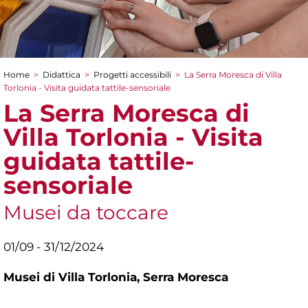
Home
>
Didattica
>
Progetti accessibili
>
La Serra Moresca di Villa
Tu sei qui
Torlonia - Visita guidata tattile-sensoriale
La Serra Moresca di
Villa Torlonia - Visita
guidata tattile-
sensoriale
Musei da toccare
01/09 - 31/12/2024
Musei di Villa Torlonia,
Serra Moresca