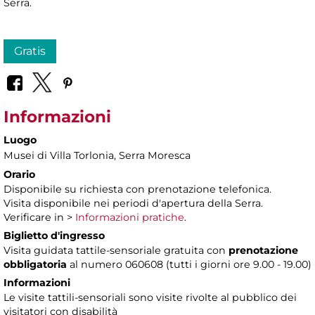
Serra.
Gratis
Informazioni
Luogo
Musei di Villa Torlonia
, Serra Moresca
Orario
Disponibile su richiesta con prenotazione telefonica.
Visita disponibile nei periodi d'apertura della Serra.
Verificare in >
Informazioni pratiche
.
Biglietto d'ingresso
Visita guidata tattile-sensoriale gratuita con
prenotazione
obbligatoria
al numero 060608 (tutti i giorni ore 9.00 - 19.00)
Informazioni
Le visite tattili-sensoriali sono visite rivolte al pubblico dei
visitatori con disabilità