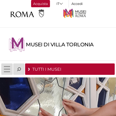
Acquista
Accedi
MUSEI DI VILLA TORLONIA
TUTTI I MUSEI