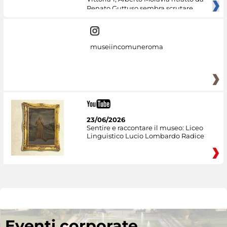
Renato Guttuso sembra scrutare
museiincomuneroma
23/06/2026
Sentire e raccontare il museo: Liceo
Linguistico Lucio Lombardo Radice
Eventi corporate