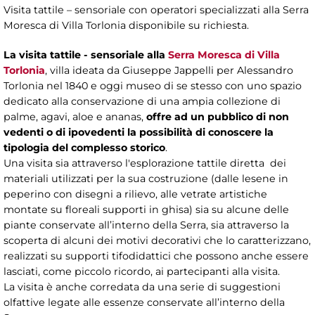
Visita tattile – sensoriale con operatori specializzati alla Serra
Moresca di Villa Torlonia disponibile su richiesta.
La visita tattile - sensoriale alla
Serra Moresca di Villa
Torlonia
, villa ideata da Giuseppe Jappelli per Alessandro
Torlonia nel 1840 e oggi museo di se stesso con uno spazio
dedicato alla conservazione di una ampia collezione di
palme, agavi, aloe e ananas,
offre ad un pubblico di non
vedenti o di ipovedenti la possibilità di conoscere la
tipologia del complesso storico
.
Una visita sia attraverso l'esplorazione tattile diretta dei
materiali utilizzati per la sua costruzione (dalle lesene in
peperino con disegni a rilievo, alle vetrate artistiche
montate su floreali supporti in ghisa) sia su alcune delle
piante conservate all’interno della Serra, sia attraverso la
scoperta di alcuni dei motivi decorativi che lo caratterizzano,
realizzati su supporti tifodidattici che possono anche essere
lasciati, come piccolo ricordo, ai partecipanti alla visita.
La visita è anche corredata da una serie di suggestioni
olfattive legate alle essenze conservate all’interno della