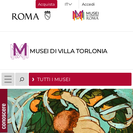
Acquista
Accedi
MUSEI DI VILLA TORLONIA
TUTTI I MUSEI