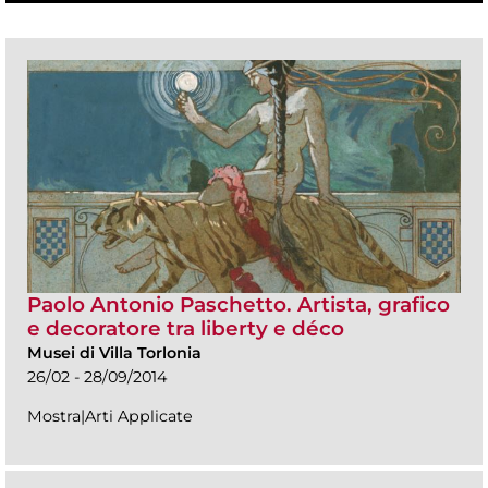
Paolo Antonio Paschetto. Artista, grafico
e decoratore tra liberty e déco
Musei di Villa Torlonia
26/02 - 28/09/2014
Mostra|Arti Applicate