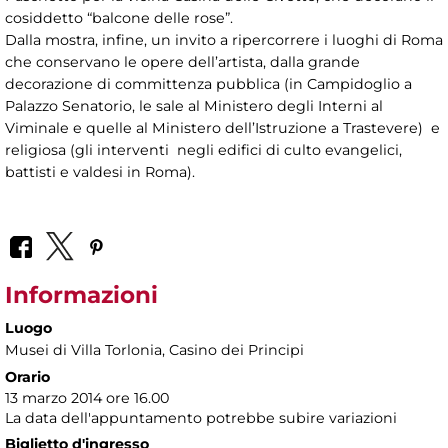
cosiddetto “balcone delle rose”.
Dalla mostra, infine, un invito a ripercorrere i luoghi di Roma
che conservano le opere dell’artista, dalla grande
decorazione di committenza pubblica (in Campidoglio a
Palazzo Senatorio, le sale al Ministero degli Interni al
Viminale e quelle al Ministero dell’Istruzione a Trastevere) e
religiosa (gli interventi negli edifici di culto evangelici,
battisti e valdesi in Roma).
Informazioni
Luogo
Musei di Villa Torlonia
, Casino dei Principi
Orario
13 marzo 2014 ore 16.00
La data dell'appuntamento potrebbe subire variazioni
Biglietto d'ingresso