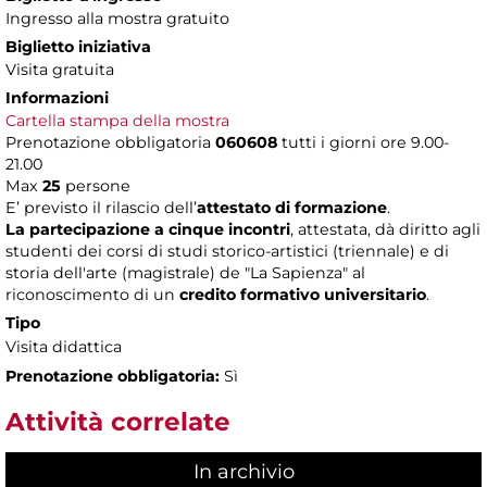
Ingresso alla mostra gratuito
Biglietto iniziativa
Visita gratuita
Informazioni
Cartella stampa della mostra
Prenotazione obbligatoria
060608
tutti i giorni ore 9.00-
21.00
Max
25
persone
E’ previsto il rilascio dell’
attestato di formazione
.
La partecipazione a cinque incontri
, attestata, dà diritto agli
studenti dei corsi di studi storico-artistici (triennale) e di
storia dell'arte (magistrale) de "La Sapienza" al
riconoscimento di un
credito formativo universitario
.
Tipo
Visita didattica
Prenotazione obbligatoria:
Sì
Attività correlate
In archivio