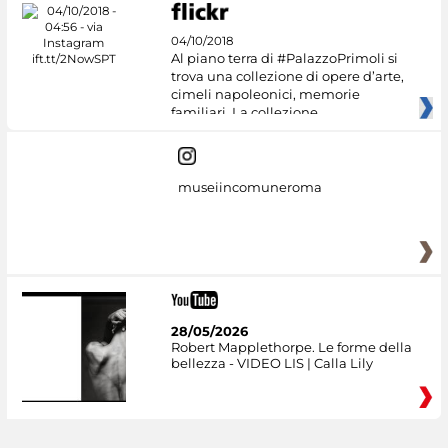
04/10/2018
Al piano terra di #PalazzoPrimoli si
trova una collezione di opere d’arte,
cimeli napoleonici, memorie
familiari. La collezione
museiincomuneroma
28/05/2026
Robert Mapplethorpe. Le forme della
bellezza - VIDEO LIS | Calla Lily