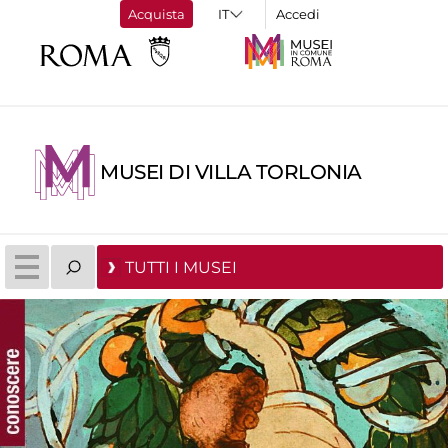
Acquista
Accedi
MUSEI DI VILLA TORLONIA
TUTTI I MUSEI