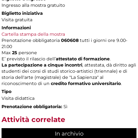
Ingresso alla mostra gratuito
Biglietto iniziativa
Visita gratuita
Informazioni
Cartella stampa della mostra
Prenotazione obbligatoria
060608
tutti i giorni ore 9.00-
21.00
Max
25
persone
E’ previsto il rilascio dell’
attestato di formazione
.
La partecipazione a cinque incontri
, attestata, dà diritto agli
studenti dei corsi di studi storico-artistici (triennale) e di
storia dell'arte (magistrale) de "La Sapienza" al
riconoscimento di un
credito formativo universitario
.
Tipo
Visita didattica
Prenotazione obbligatoria:
Sì
Attività correlate
In archivio