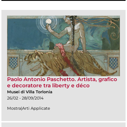
Paolo Antonio Paschetto. Artista, grafico
e decoratore tra liberty e déco
Musei di Villa Torlonia
26/02 - 28/09/2014
Mostra|Arti Applicate