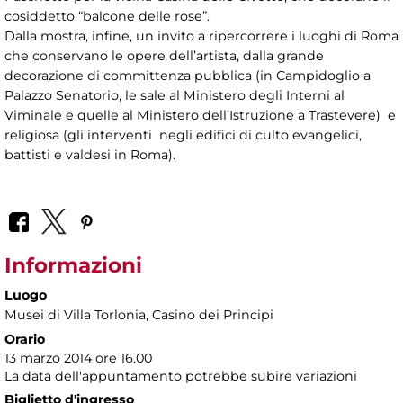
cosiddetto “balcone delle rose”.
Dalla mostra, infine, un invito a ripercorrere i luoghi di Roma
che conservano le opere dell’artista, dalla grande
decorazione di committenza pubblica (in Campidoglio a
Palazzo Senatorio, le sale al Ministero degli Interni al
Viminale e quelle al Ministero dell’Istruzione a Trastevere) e
religiosa (gli interventi negli edifici di culto evangelici,
battisti e valdesi in Roma).
Informazioni
Luogo
Musei di Villa Torlonia
, Casino dei Principi
Orario
13 marzo 2014 ore 16.00
La data dell'appuntamento potrebbe subire variazioni
Biglietto d'ingresso