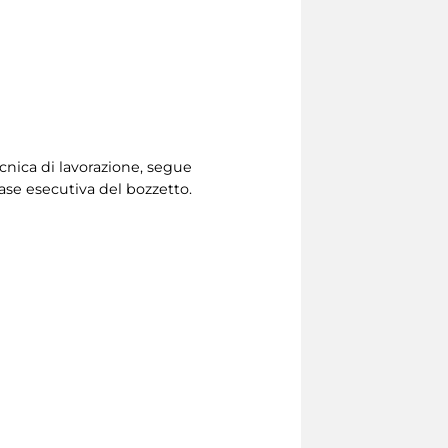
cnica di lavorazione, segue
 fase esecutiva del bozzetto.