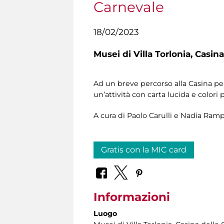
Carnevale
18/02/2023
Musei di Villa Torlonia,
Casina
Ad un breve percorso alla Casina pe
un’attività con carta lucida e colori 
A cura di Paolo Carulli e Nadia Ram
Gratis con la MIC card
Informazioni
Luogo