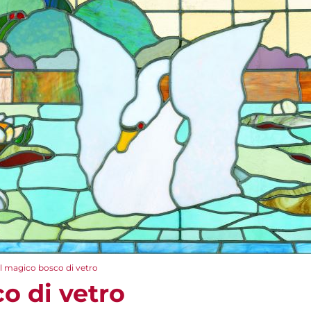
Il magico bosco di vetro
o di vetro