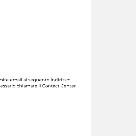
amite email al seguente indirizzo:
 necessario chiamare il Contact Center