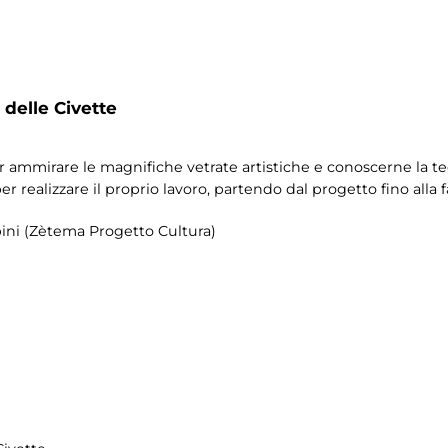
 delle Civette
r ammirare le magnifiche vetrate artistiche e conoscerne la te
per realizzare il proprio lavoro, partendo dal progetto fino alla
pini (Zètema Progetto Cultura)