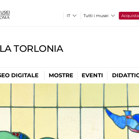
Tutti i musei
Acquist
LLA TORLONIA
EO DIGITALE
MOSTRE
EVENTI
DIDATTI