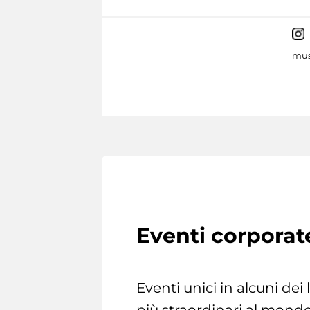
mus
Eventi corporat
Eventi unici in alcuni dei
più straordinari al mondo