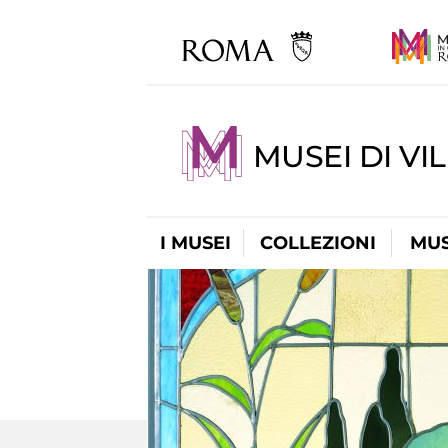
MUSEI DI VI
I MUSEI
COLLEZIONI
MUS