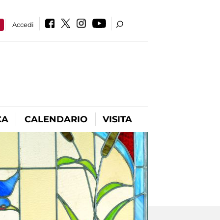
a
Accedi
CA
CALENDARIO
VISITA