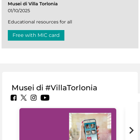
Musei di Villa Torlonia
01/10/2025
Educational resources for all
Free with MIC card
Musei di #VillaTorlonia