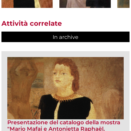
Attività correlate
In archive
Presentazione del catalogo della mostra
"Mario Mafai e Antonietta Raphaël.