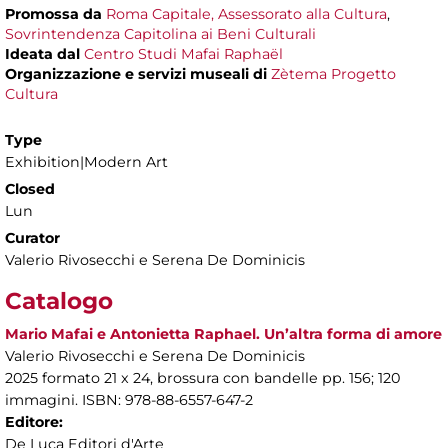
Promossa da
Roma Capitale, Assessorato alla Cultura
,
Sovrintendenza Capitolina ai Beni Culturali
Ideata dal
Centro Studi Mafai Raphaël
Organizzazione e servizi museali di
Zètema Progetto
Cultura
Type
Exhibition|Modern Art
Closed
Lun
Curator
Valerio Rivosecchi e Serena De Dominicis
Catalogo
Mario Mafai e Antonietta Raphael. Un’altra forma di amore
Valerio Rivosecchi e Serena De Dominicis
2025 formato 21 x 24, brossura con bandelle pp. 156; 120
immagini. ISBN: 978-88-6557-647-2
Editore:
De Luca Editori d'Arte