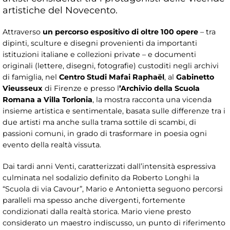
artistiche del Novecento.
Attraverso
un percorso espositivo di oltre 100 opere
– tra
dipinti, sculture e disegni provenienti da importanti
istituzioni italiane e collezioni private – e documenti
originali (lettere, disegni, fotografie) custoditi negli archivi
di famiglia, nel
Centro Studi Mafai Raphaël
, al
Gabinetto
Vieusseux
di Firenze e presso l
’Archivio della Scuola
Romana a Villa Torlonia
, la mostra racconta una vicenda
insieme artistica e sentimentale, basata sulle differenze tra i
due artisti ma anche sulla trama sottile di scambi, di
passioni comuni, in grado di trasformare in poesia ogni
evento della realtà vissuta.
Dai tardi anni Venti, caratterizzati dall’intensità espressiva
culminata nel sodalizio definito da Roberto Longhi la
“Scuola di via Cavour”, Mario e Antonietta seguono percorsi
paralleli ma spesso anche divergenti, fortemente
condizionati dalla realtà storica. Mario viene presto
considerato un maestro indiscusso, un punto di riferimento