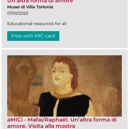
Un’altra forma di amore
Musei di Villa Torlonia
07/10/2025
Educational resources for all
Free with MIC card
aMICi - Mafai/Raphaël. Un’altra forma di
amore. Visita alla mostra