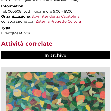
Information
Tel. 060608 (tutti i giorni ore 9.00 - 19.00)
Organizzazione
:
Sovrintendenza Capitolina
in
collaborazione con
Zètema Progetto Cultura
Type
Event|Meetings
Attività correlate
In archive