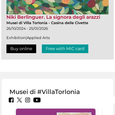
Niki Berlinguer. La signora degli arazzi
Musei di Villa Torlonia
-
Casina delle Civette
26/10/2024 - 25/01/2026
Exhibition|Applied Arts
Buy online
Free with MIC card
Musei di #VillaTorlonia