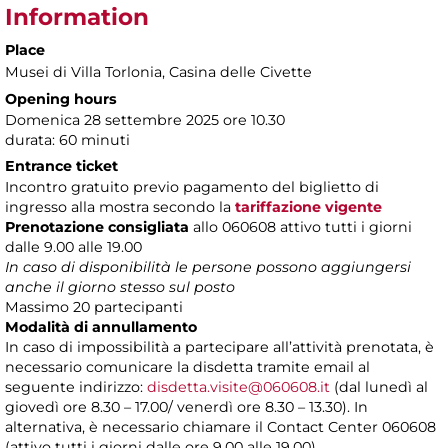
Information
Place
Musei di Villa Torlonia
, Casina delle Civette
Opening hours
Domenica 28 settembre 2025 ore 10.30
durata: 60 minuti
Entrance ticket
Incontro gratuito previo pagamento del biglietto di
ingresso alla mostra secondo la
tariffazione vigente
Prenotazione consigliata
allo 060608 attivo tutti i giorni
dalle 9.00 alle 19.00
In caso di disponibilità le persone possono aggiungersi
anche il giorno stesso sul posto
Massimo 20 partecipanti
Modalità di annullamento
In caso di impossibilità a partecipare all’attività prenotata, è
necessario comunicare la disdetta tramite email al
seguente indirizzo:
disdetta.visite@060608.it
(dal lunedì al
giovedì ore 8.30 – 17.00/ venerdì ore 8.30 – 13.30). In
alternativa, è necessario chiamare il Contact Center 060608
(attivo tutti i giorni dalle ore 9.00 alle 19.00).