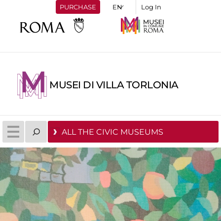
PURCHASE
Log In
MUSEI DI VILLA TORLONIA
ALL THE CIVIC MUSEUMS