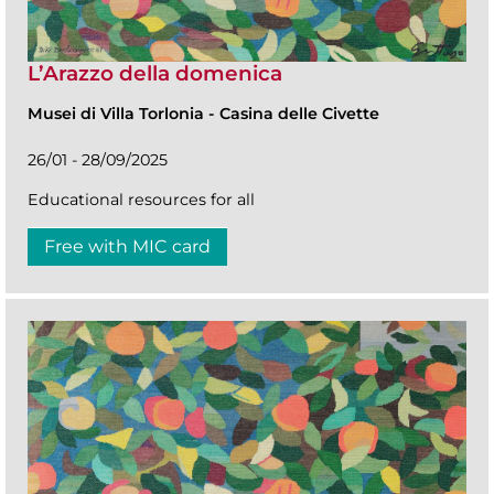
L’Arazzo della domenica
Musei di Villa Torlonia
-
Casina delle Civette
26/01 - 28/09/2025
Educational resources for all
Free with MIC card