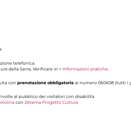
a
zione telefonica.
ura della Serra. Verificare in >
Informazioni pratiche
.
tuita con
prenotazione obbligatoria
al numero 060608 (tutti i gi
 rivolte al pubblico dei visitatori con disabilità
itolina
con
Zètema Progetto Cultura