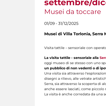
settembre/di
Musei da toccare
01/09 - 31/12/2025
Musei di Villa Torlonia,
Serra 
Visita tattile – sensoriale con operato
La visita tattile - sensoriale alla
Ser
oggi museo di se stesso con uno spa
un pubblico di non vedenti o di ipo
Una visita sia attraverso l'esplorazio
disegni a rilievo, alle vetrate artist
Serra, sia attraverso la scoperta di a
anche essere lasciati, come piccolo ri
La visita è anche corredata da una se