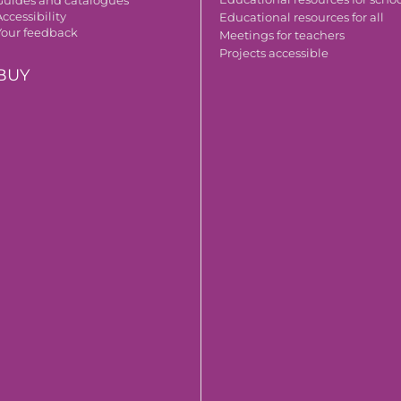
ccessibility
Educational resources for all
Your feedback
Meetings for teachers
Projects accessible
BUY