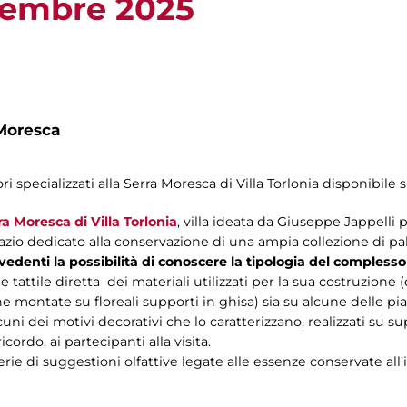
cembre 2025
Moresca
ri specializzati alla Serra Moresca di Villa Torlonia disponibile s
ra Moresca di Villa Torlonia
, villa ideata da Giuseppe Jappelli 
zio dedicato alla conservazione di una ampia collezione di pa
vedenti la possibilità di conoscere la tipologia del complesso
ne tattile diretta dei materiali utilizzati per la sua costruzione
iche montate su floreali supporti in ghisa) sia su alcune delle p
lcuni dei motivi decorativi che lo caratterizzano, realizzati su 
cordo, ai partecipanti alla visita.
rie di suggestioni olfattive legate alle essenze conservate all’