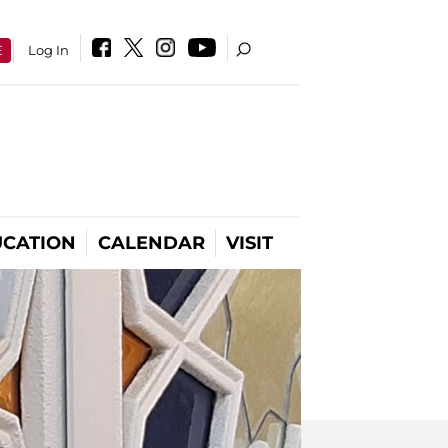
E
Log In
CATION
CALENDAR
VISIT