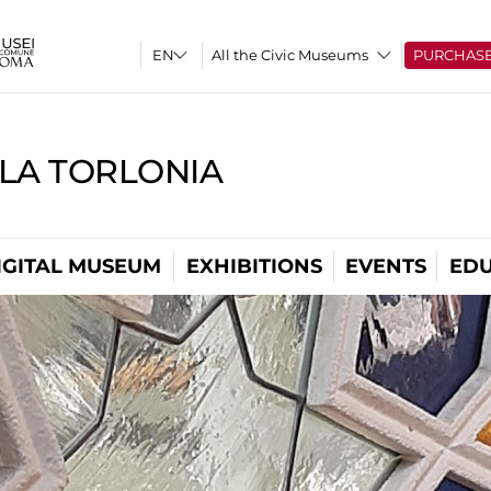
All the Civic Museums
PURCHAS
LLA TORLONIA
IGITAL MUSEUM
EXHIBITIONS
EVENTS
EDU