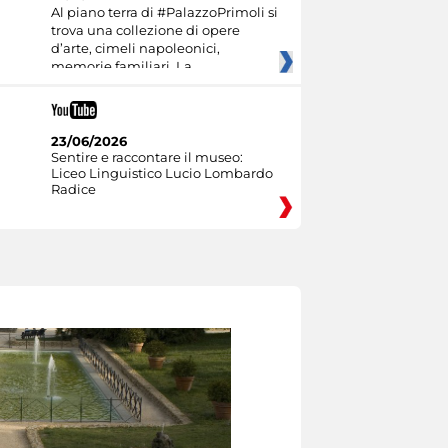
Al piano terra di #PalazzoPrimoli si
trova una collezione di opere
d’arte, cimeli napoleonici,
memorie familiari. La
23/06/2026
Sentire e raccontare il museo:
Liceo Linguistico Lucio Lombardo
Radice