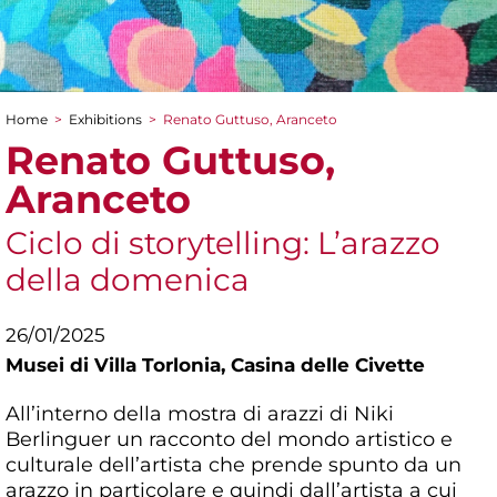
Home
>
Exhibitions
>
Renato Guttuso, Aranceto
You are here
Renato Guttuso,
Aranceto
Ciclo di storytelling: L’arazzo
della domenica
26/01/2025
Musei di Villa Torlonia,
Casina delle Civette
All’interno della mostra di arazzi di Niki
Berlinguer un racconto del mondo artistico e
culturale dell’artista che prende spunto da un
arazzo in particolare e quindi dall’artista a cui