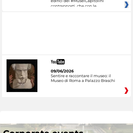
edifici dei #MuseiCapitolini
contrapposti, che con le
09/06/2026
Sentire e raccontare il museo: il
Museo di Roma a Palazzo Braschi