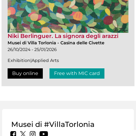
Niki Berlinguer. La signora degli arazzi
Musei di Villa Torlonia
-
Casina delle Civette
26/10/2024 - 25/01/2026
Exhibition|Applied Arts
Buy online
Free with MIC card
Musei di #VillaTorlonia