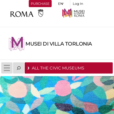
PURCHASE
Log In
MUSEI DI VILLA TORLONIA
ALL THE CIVIC MUSEUMS