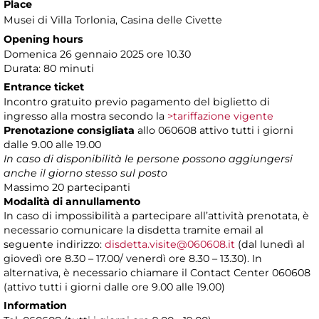
Place
Musei di Villa Torlonia
, Casina delle Civette
Opening hours
Domenica 26 gennaio 2025 ore 10.30
Durata: 80 minuti
Entrance ticket
Incontro gratuito previo pagamento del biglietto di
ingresso alla mostra secondo la
>tariffazione vigente
Prenotazione consigliata
allo 060608 attivo tutti i giorni
dalle 9.00 alle 19.00
In caso di disponibilità le persone possono aggiungersi
anche il giorno stesso sul posto
Massimo 20 partecipanti
Modalità di annullamento
In caso di impossibilità a partecipare all’attività prenotata, è
necessario comunicare la disdetta tramite email al
seguente indirizzo:
disdetta.visite@060608.it
(dal lunedì al
giovedì ore 8.30 – 17.00/ venerdì ore 8.30 – 13.30). In
alternativa, è necessario chiamare il Contact Center 060608
(attivo tutti i giorni dalle ore 9.00 alle 19.00)
Information