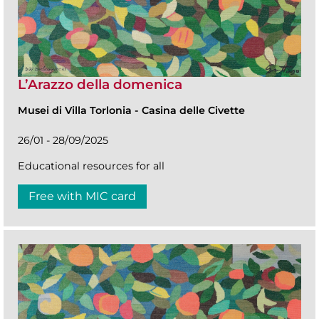
L’Arazzo della domenica
Musei di Villa Torlonia
-
Casina delle Civette
26/01 - 28/09/2025
Educational resources for all
Free with MIC card