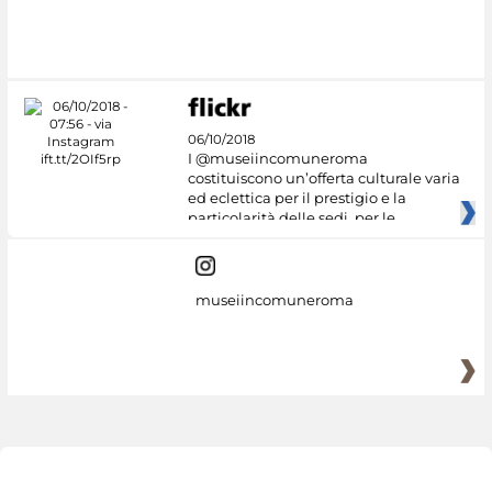
06/10/2018
I @museiincomuneroma
costituiscono un’offerta culturale varia
ed eclettica per il prestigio e la
particolarità delle sedi, per le
museiincomuneroma