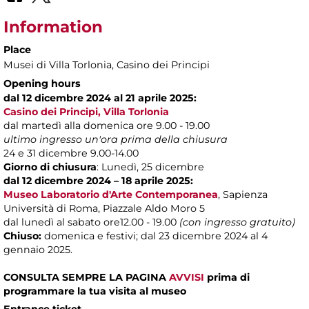
Information
Place
Musei di Villa Torlonia
, Casino dei Principi
Opening hours
dal 12 dicembre 2024 al 21 aprile 2025:
Casino dei Principi, Villa Torlonia
dal martedì alla domenica ore 9.00 - 19.00
ultimo ingresso un'ora prima della chiusura
24 e 31 dicembre 9.00-14.00
Giorno di chiusura
: Lunedì, 25 dicembre
dal 12 dicembre 2024 – 18 aprile 2025:
Museo Laboratorio d'Arte Contemporanea
,
Sapienza
Università di Roma, Piazzale Aldo Moro 5
dal lunedì al sabato ore12.00 - 19.00
(con ingresso gratuito)
Chiuso:
domenica e festivi; dal 23 dicembre 2024 al 4
gennaio 2025.
CONSULTA SEMPRE LA PAGINA
AVVISI
prima di
programmare la tua visita al museo