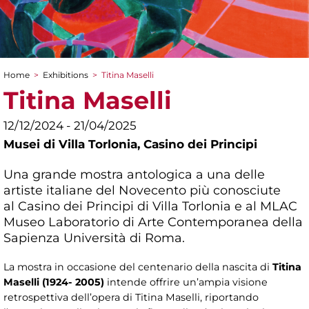
Home
>
Exhibitions
>
Titina Maselli
You are here
Titina Maselli
12/12/2024 - 21/04/2025
Musei di Villa Torlonia,
Casino dei Principi
Una grande mostra antologica a una delle
artiste italiane del Novecento più conosciute
al Casino dei Principi di Villa Torlonia e al MLAC
Museo Laboratorio di Arte Contemporanea della
Sapienza Università di Roma.
La mostra in occasione del centenario della nascita di
Titina
Maselli (1924- 2005)
intende offrire un’ampia visione
retrospettiva dell’opera di Titina Maselli, riportando