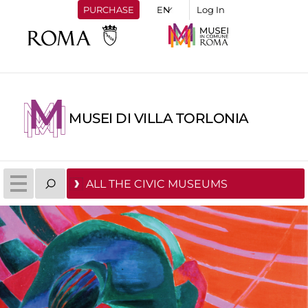
PURCHASE
Log In
MUSEI DI VILLA TORLONIA
ALL THE CIVIC MUSEUMS