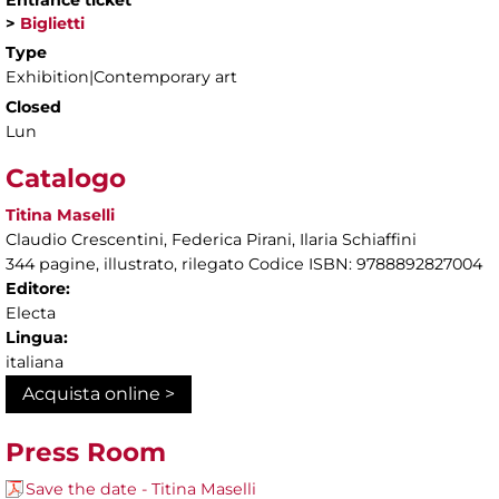
Entrance ticket
>
Biglietti
Type
Exhibition|Contemporary art
Closed
Lun
Catalogo
Titina Maselli
Claudio Crescentini, Federica Pirani, Ilaria Schiaffini
344 pagine, illustrato, rilegato Codice ISBN: 9788892827004
Editore:
Electa
Lingua:
italiana
Acquista online >
Press Room
Save the date - Titina Maselli