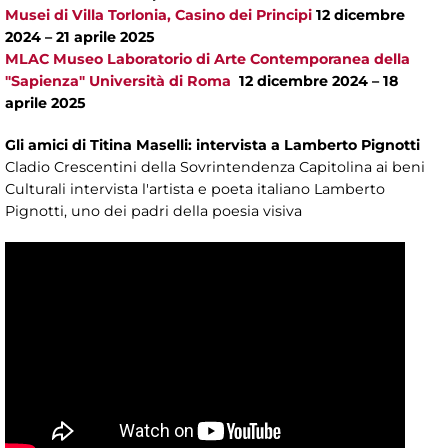
Musei di Villa Torlonia, Casino dei Principi
12 dicembre
2024 – 21 aprile 2025
MLAC Museo Laboratorio di Arte Contemporanea della
"Sapienza" Università di Roma
12 dicembre 2024 – 18
aprile 2025
Gli amici di Titina Maselli: intervista a Lamberto Pignotti
Cladio Crescentini della Sovrintendenza Capitolina ai beni
Culturali intervista l'artista e poeta italiano Lamberto
Pignotti, uno dei padri della poesia visiva