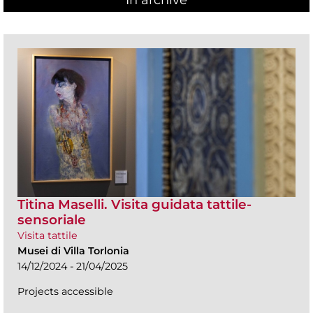
In archive
Titina Maselli. Visita guidata tattile-
sensoriale
Visita tattile
Musei di Villa Torlonia
14/12/2024 - 21/04/2025
Projects accessible