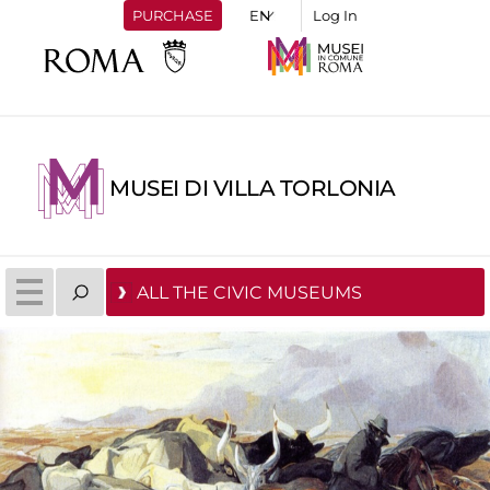
PURCHASE
Log In
MUSEI DI VILLA TORLONIA
ALL THE CIVIC MUSEUMS