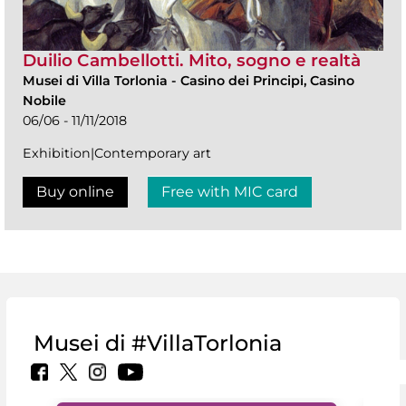
Duilio Cambellotti. Mito, sogno e realtà
Musei di Villa Torlonia
-
Casino dei Principi, Casino
Nobile
06/06 - 11/11/2018
Exhibition|Contemporary art
Buy online
Free with MIC card
Musei di #VillaTorlonia