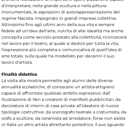
d’interpretare, nella grande scultura e nella pittura
monumentale, le aspirazioni di autorappresentazione del
regime fascista, impegnato in grandi imprese collettive.
Attivissimo fino agli ultimi anni della sua vita e sempre
fedele ad un’idea dell’arte, nutrita di alte idealità ma anche
concepita come servizio prestato alla collettività, riconoscerà
nel lavoro per il teatro, al quale si dedicò per tutta la vita,
l’espressione più completa e comunicativa di quell’idea di
arte totale, sulla quale ha modellato per decenni il suo
lavoro d’artista.
Finalità didattica
La visita alla mostra permette agli alunni delle diverse
annualità scolastiche, di conoscere un artista-artigiano
capace di affrontare qualsiasi ambito espressivo: dall’
illustrazione di libri a creatore di manifesti pubblicitari, da
decoratore di interni di case private all’ideatore di nuove
tipologie costruttive, da scenografo teatrale a costumista, da
orafo a scultore, da ceramista ad arredatore, forse non esiste
in Italia un altro artista altrettanto poliedrico. Il suo sguardo