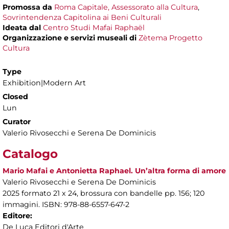
Promossa da
Roma Capitale, Assessorato alla Cultura
,
Sovrintendenza Capitolina ai Beni Culturali
Ideata dal
Centro Studi Mafai Raphaël
Organizzazione e servizi museali di
Zètema Progetto
Cultura
Type
Exhibition|Modern Art
Closed
Lun
Curator
Valerio Rivosecchi e Serena De Dominicis
Catalogo
Mario Mafai e Antonietta Raphael. Un’altra forma di amore
Valerio Rivosecchi e Serena De Dominicis
2025 formato 21 x 24, brossura con bandelle pp. 156; 120
immagini. ISBN: 978-88-6557-647-2
Editore:
De Luca Editori d'Arte