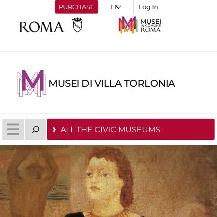
PURCHASE
Log In
MUSEI DI VILLA TORLONIA
ALL THE CIVIC MUSEUMS