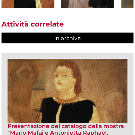
Attività correlate
In archive
Presentazione del catalogo della mostra
"Mario Mafai e Antonietta Raphaël.