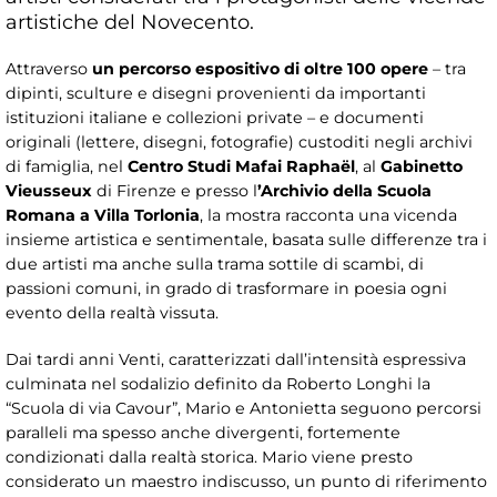
artistiche del Novecento.
Attraverso
un percorso espositivo di oltre 100 opere
– tra
dipinti, sculture e disegni provenienti da importanti
istituzioni italiane e collezioni private – e documenti
originali (lettere, disegni, fotografie) custoditi negli archivi
di famiglia, nel
Centro Studi Mafai Raphaël
, al
Gabinetto
Vieusseux
di Firenze e presso l
’Archivio della Scuola
Romana a Villa Torlonia
, la mostra racconta una vicenda
insieme artistica e sentimentale, basata sulle differenze tra i
due artisti ma anche sulla trama sottile di scambi, di
passioni comuni, in grado di trasformare in poesia ogni
evento della realtà vissuta.
Dai tardi anni Venti, caratterizzati dall’intensità espressiva
culminata nel sodalizio definito da Roberto Longhi la
“Scuola di via Cavour”, Mario e Antonietta seguono percorsi
paralleli ma spesso anche divergenti, fortemente
condizionati dalla realtà storica. Mario viene presto
considerato un maestro indiscusso, un punto di riferimento