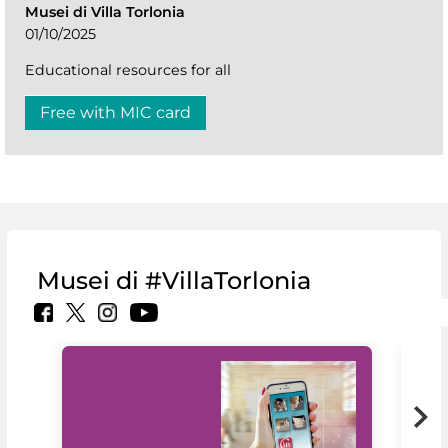
Musei di Villa Torlonia
01/10/2025
Educational resources for all
Free with MIC card
Musei di #VillaTorlonia