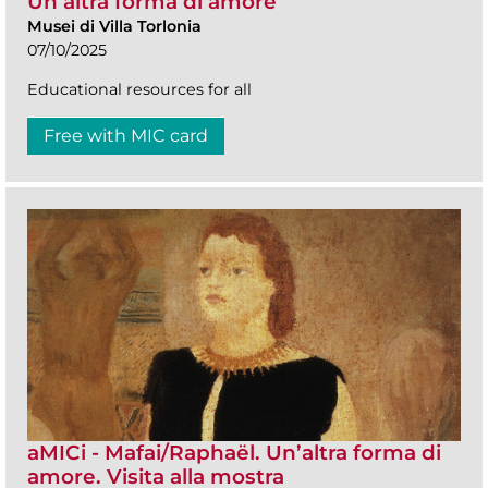
Un’altra forma di amore
Musei di Villa Torlonia
07/10/2025
Educational resources for all
Free with MIC card
aMICi - Mafai/Raphaël. Un’altra forma di
amore. Visita alla mostra