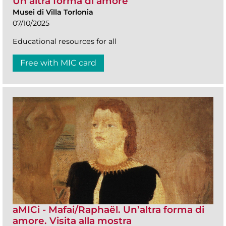
Un’altra forma di amore
Musei di Villa Torlonia
07/10/2025
Educational resources for all
Free with MIC card
aMICi - Mafai/Raphaël. Un’altra forma di
amore. Visita alla mostra