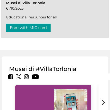
Musei di Villa Torlonia
01/10/2025
Educational resources for all
Free with MIC card
Musei di #VillaTorlonia