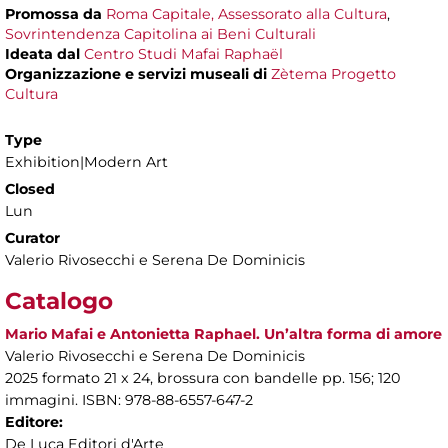
Promossa da
Roma Capitale, Assessorato alla Cultura
,
Sovrintendenza Capitolina ai Beni Culturali
Ideata dal
Centro Studi Mafai Raphaël
Organizzazione e servizi museali di
Zètema Progetto
Cultura
Type
Exhibition|Modern Art
Closed
Lun
Curator
Valerio Rivosecchi e Serena De Dominicis
Catalogo
Mario Mafai e Antonietta Raphael. Un’altra forma di amore
Valerio Rivosecchi e Serena De Dominicis
2025 formato 21 x 24, brossura con bandelle pp. 156; 120
immagini. ISBN: 978-88-6557-647-2
Editore:
De Luca Editori d'Arte