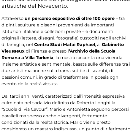
artistiche del Novecento.
Attraverso
un percorso espositivo di oltre 100 opere
– tra
dipinti, sculture e disegni provenienti da importanti
istituzioni italiane e collezioni private – e documenti
originali (lettere, disegni, fotografie) custoditi negli archivi
di famiglia, nel
Centro Studi Mafai Raphaël
, al
Gabinetto
Vieusseux
di Firenze e presso l
’Archivio della Scuola
Romana a Villa Torlonia
, la mostra racconta una vicenda
insieme artistica e sentimentale, basata sulle differenze tra i
due artisti ma anche sulla trama sottile di scambi, di
passioni comuni, in grado di trasformare in poesia ogni
evento della realtà vissuta.
Dai tardi anni Venti, caratterizzati dall’intensità espressiva
culminata nel sodalizio definito da Roberto Longhi la
“Scuola di via Cavour”, Mario e Antonietta seguono percorsi
paralleli ma spesso anche divergenti, fortemente
condizionati dalla realtà storica. Mario viene presto
considerato un maestro indiscusso, un punto di riferimento