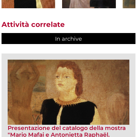
Attività correlate
In archive
Presentazione del catalogo della mostra
"Mario Mafai e Antonietta Raphaël.