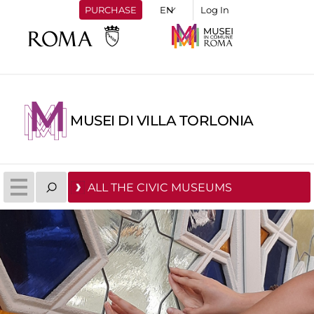
PURCHASE
Log In
MUSEI DI VILLA TORLONIA
ALL THE CIVIC MUSEUMS