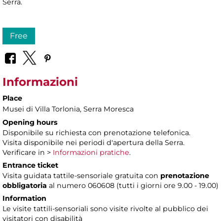
Serra.
Free
Informazioni
Place
Musei di Villa Torlonia
, Serra Moresca
Opening hours
Disponibile su richiesta con prenotazione telefonica.
Visita disponibile nei periodi d'apertura della Serra.
Verificare in >
Informazioni pratiche
.
Entrance ticket
Visita guidata tattile-sensoriale gratuita con
prenotazione
obbligatoria
al numero 060608 (tutti i giorni ore 9.00 - 19.00)
Information
Le visite tattili-sensoriali sono visite rivolte al pubblico dei
visitatori con disabilità