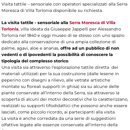
Visita tattile – sensoriale con operatori specializzati alla Serra
Moresca di Villa Torlonia disponibile su richiesta.
La visita tattile - sensoriale alla
Serra Moresca di Villa
Torlonia
, villa ideata da Giuseppe Jappelli per Alessandro
Torlonia nel 1840 e oggi museo di se stesso con uno spazio
dedicato alla conservazione di una ampia collezione di
palme, agavi, aloe e ananas,
offre ad un pubblico di non
vedenti o di ipovedenti la possibilità di conoscere la
tipologia del complesso storico
.
Una visita sia attraverso l'esplorazione tattile diretta dei
materiali utilizzati per la sua costruzione (dalle lesene in
peperino con disegni a rilievo, alle vetrate artistiche
montate su floreali supporti in ghisa) sia su alcune delle
piante conservate all’interno della Serra, sia attraverso la
scoperta di alcuni dei motivi decorativi che lo caratterizzano,
realizzati su supporti tifodidattici che possono anche essere
lasciati, come piccolo ricordo, ai partecipanti alla visita.
La visita è anche corredata da una serie di suggestioni
olfattive legate alle essenze conservate all’interno della