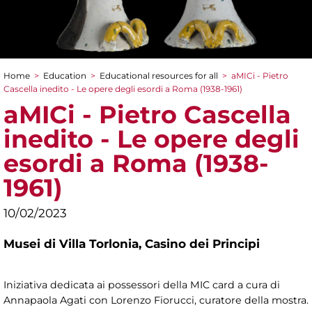
Home
>
Education
>
Educational resources for all
>
aMICi - Pietro
You are here
Cascella inedito - Le opere degli esordi a Roma (1938-1961)
aMICi - Pietro Cascella
inedito - Le opere degli
esordi a Roma (1938-
1961)
10/02/2023
Musei di Villa Torlonia,
Casino dei Principi
Iniziativa dedicata ai possessori della MIC card a cura di
Annapaola Agati con Lorenzo Fiorucci, curatore della mostra.