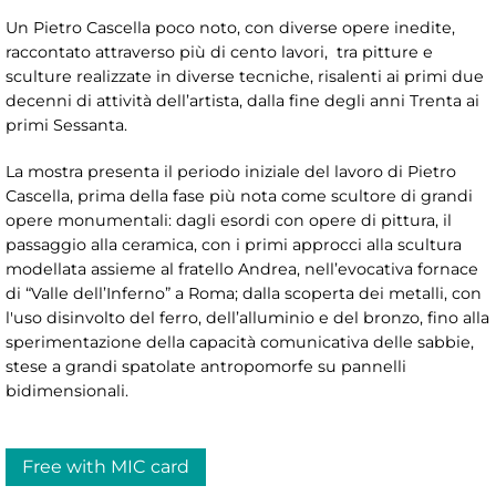
Un Pietro Cascella poco noto, con diverse opere inedite,
raccontato attraverso più di cento lavori, tra pitture e
sculture realizzate in diverse tecniche, risalenti ai primi due
decenni di attività dell’artista, dalla fine degli anni Trenta ai
primi Sessanta.
La mostra presenta il periodo iniziale del lavoro di Pietro
Cascella, prima della fase più nota come scultore di grandi
opere monumentali: dagli esordi con opere di pittura, il
passaggio alla ceramica, con i primi approcci alla scultura
modellata assieme al fratello Andrea, nell’evocativa fornace
di “Valle dell’Inferno” a Roma; dalla scoperta dei metalli, con
l'uso disinvolto del ferro, dell’alluminio e del bronzo, fino alla
sperimentazione della capacità comunicativa delle sabbie,
stese a grandi spatolate antropomorfe su pannelli
bidimensionali.
Free with MIC card