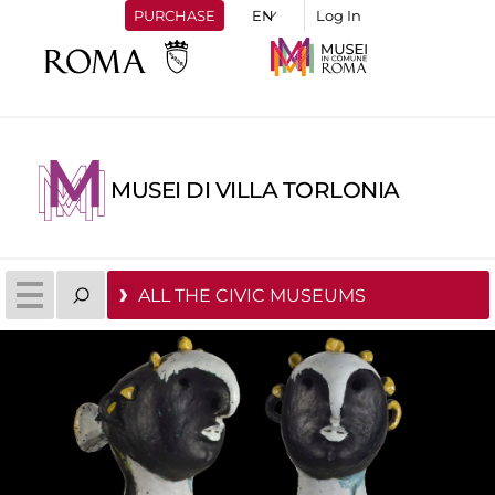
PURCHASE
Log In
MUSEI DI VILLA TORLONIA
ALL THE CIVIC MUSEUMS