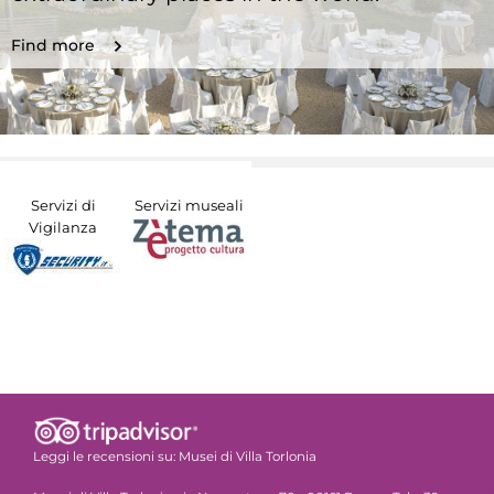
Find more
Servizi di
Servizi museali
Vigilanza
Leggi le recensioni su:
Musei di Villa Torlonia