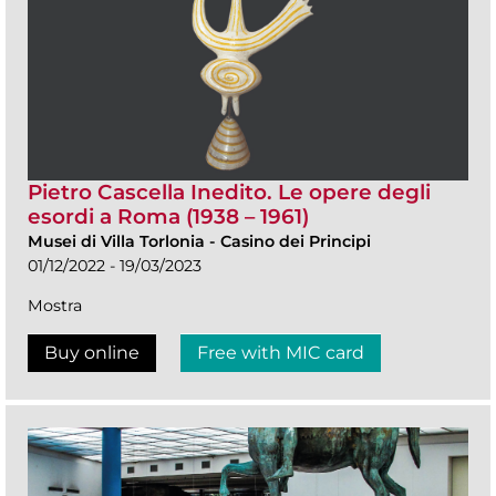
Pietro Cascella Inedito. Le opere degli
esordi a Roma (1938 – 1961)
Musei di Villa Torlonia
-
Casino dei Principi
01/12/2022 - 19/03/2023
Mostra
Buy online
Free with MIC card