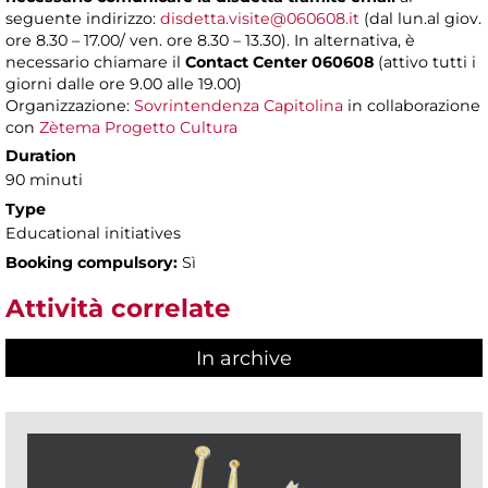
seguente indirizzo:
disdetta.visite@060608.it
(dal lun.al giov.
ore 8.30 – 17.00/ ven. ore 8.30 – 13.30). In alternativa, è
necessario chiamare il
Contact Center 060608
(attivo tutti i
giorni dalle ore 9.00 alle 19.00)
Organizzazione:
Sovrintendenza Capitolina
in collaborazione
con
Zètema Progetto Cultura
Duration
90 minuti
Type
Educational initiatives
Booking compulsory:
Sì
Attività correlate
In archive