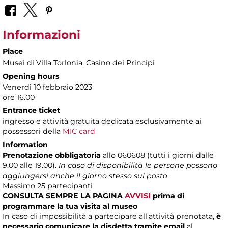
Informazioni
Place
Musei di Villa Torlonia
, Casino dei Principi
Opening hours
Venerdì 10 febbraio 2023
ore 16.00
Entrance ticket
ingresso e attività gratuita dedicata esclusivamente ai
possessori della
MIC card
Information
Prenotazione obbligatoria
allo 060608 (tutti i giorni dalle
9.00 alle 19.00).
In caso di disponibilità le persone possono
aggiungersi anche il giorno stesso sul posto
Massimo
25 partecipanti
CONSULTA SEMPRE LA PAGINA
AVVISI
prima di
programmare la tua visita al museo
In caso di impossibilità a partecipare all’attività prenotata,
è
necessario comunicare la disdetta tramite email
al