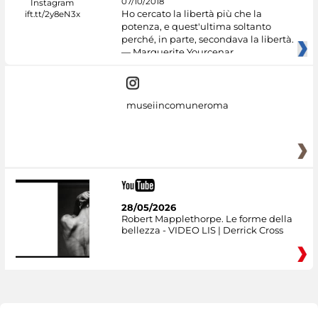
07/10/2018
Ho cercato la libertà più che la
potenza, e quest'ultima soltanto
perché, in parte, secondava la libertà.
— Marguerite Yourcenar
museiincomuneroma
28/05/2026
Robert Mapplethorpe. Le forme della
bellezza - VIDEO LIS | Derrick Cross