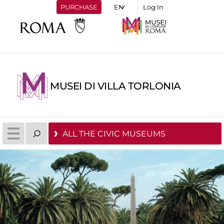
PURCHASE
Log In
MUSEI DI VILLA TORLONIA
ALL THE CIVIC MUSEUMS