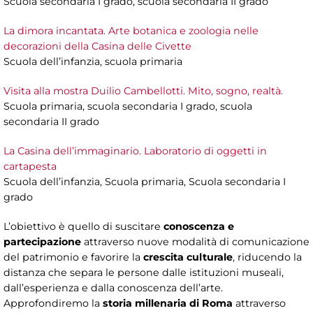
Scuola secondaria I grado, scuola secondaria II grado
La dimora incantata. Arte botanica e zoologia nelle
decorazioni della Casina delle Civette
Scuola dell’infanzia, scuola primaria
Visita alla mostra Duilio Cambellotti. Mito, sogno, realtà.
Scuola primaria, scuola secondaria I grado, scuola
secondaria II grado
La Casina dell’immaginario. Laboratorio di oggetti in
cartapesta
Scuola dell’infanzia, Scuola primaria, Scuola secondaria I
grado
L’obiettivo è quello di suscitare
conoscenza e
partecipazione
attraverso nuove modalità di comunicazione
del patrimonio e favorire la
crescita culturale
, riducendo la
distanza che separa le persone dalle istituzioni museali,
dall’esperienza e dalla conoscenza dell’arte.
Approfondiremo la
storia millenaria di Roma
attraverso