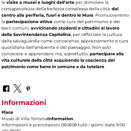
le
visite a musei e luoghi dell’arte
per stimolare la
consapevolezza della bellezza complessa della città,
dal
centro alla periferia, fuori e dentro le Mura
. Promuoveremo
la
partecipazione attiva
come cura del patrimonio e dei
beni comuni,
avvicinando studenti e cittadini al lavoro
della Sovrintendenza Capitolina
, per rafforzare la cultura
della salvaguardia come conoscenza, apprezzamento e cura
quotidiana dell’ambiente e del paesaggio. Non solo
conoscere e apprendere ma, soprattutto,
partecipare alla
vita culturale della città acquisendo la coscienza del
patrimonio come bene in comune e da tutelare
.
Informazioni
Place
Musei di Villa Torlonia
Information
Informazioni e prenotazioni 060608 tutti i giorni dalle 9:00
alle 19:00