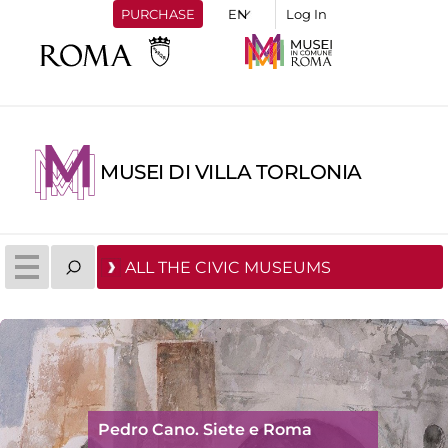
PURCHASE
Log In
MUSEI DI VILLA TORLONIA
ALL THE CIVIC MUSEUMS
Pedro Cano. Siete e Roma