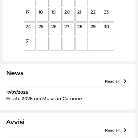
17
18
19
20
21
22
23
24
25
26
27
28
29
30
31
News
read all
17/07/2026
Estate 2026 nei Musei in Comune
Avvisi
read all