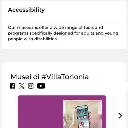
Accessibility
Our museums offer a wide range of tools and
programs specifically designed for adults and young
people with disabilities.
Musei di #VillaTorlonia
MiC