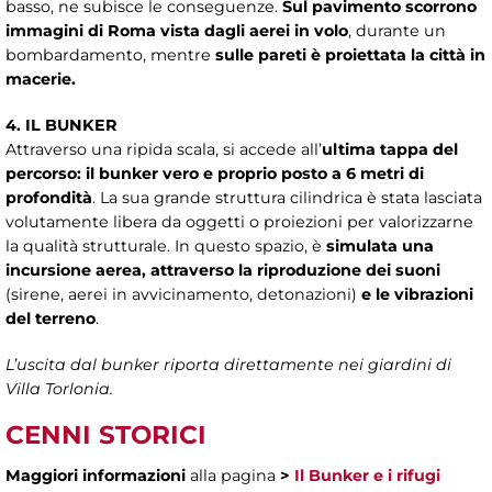
basso, ne subisce le conseguenze.
Sul pavimento scorrono
immagini di Roma vista dagli aerei in volo
, durante un
bombardamento, mentre
sulle pareti è proiettata la città in
macerie.
4. IL BUNKER
Attraverso una ripida scala, si accede all’
ultima tappa del
percorso: il bunker vero e proprio posto a 6 metri di
profondità
. La sua grande struttura cilindrica è stata lasciata
volutamente libera da oggetti o proiezioni per valorizzarne
la qualità strutturale. In questo spazio, è
simulata una
incursione aerea, attraverso la riproduzione dei suoni
(sirene, aerei in avvicinamento, detonazioni)
e le vibrazioni
del terreno
.
L’uscita dal bunker riporta direttamente nei giardini di
Villa Torlonia.
CENNI STORICI
Maggiori informazioni
alla pagina
>
Il Bunker e i rifugi