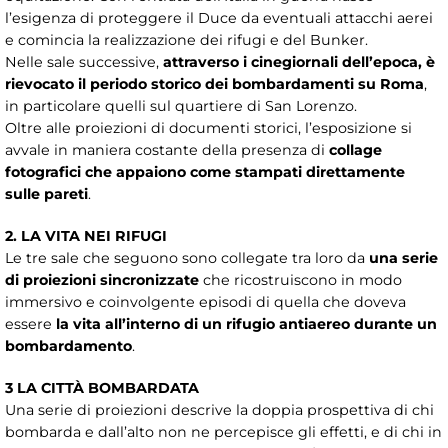
l’esigenza di proteggere il Duce da eventuali attacchi aerei
e comincia la realizzazione dei rifugi e del Bunker.
Nelle sale successive,
attraverso i cinegiornali dell’epoca, è
rievocato il periodo storico dei bombardamenti su Roma
,
in particolare quelli sul quartiere di San Lorenzo.
Oltre alle proiezioni di documenti storici, l’esposizione si
avvale in maniera costante della presenza di
collage
fotografici che appaiono come stampati direttamente
sulle pareti
.
2. LA VITA NEI RIFUGI
Le tre sale che seguono sono collegate tra loro da
una serie
di proiezioni sincronizzate
che ricostruiscono in modo
immersivo e coinvolgente episodi di quella che doveva
essere
la vita all’interno di un rifugio antiaereo durante un
bombardamento
.
3 LA CITTÀ BOMBARDATA
Una serie di proiezioni descrive la doppia prospettiva di chi
bombarda e dall’alto non ne percepisce gli effetti, e di chi in