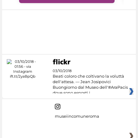
03/10/2018
Beati coloro che coltivano la voluttà
dell'attesa. — Jean Josipovici
Buongiorno dal Museo dell'#AraPacis
dove sono esposti i
museiincomuneroma