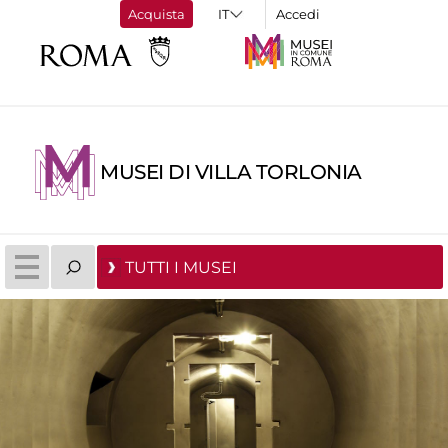
Acquista
Accedi
MUSEI DI VILLA TORLONIA
TUTTI I MUSEI