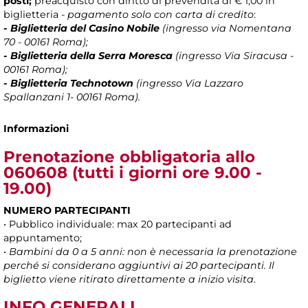
posti;
preacquisto con diritto di prevendita di € 1,00 in
biglietteria -
pagamento solo con carta di credito
:
- Biglietteria del Casino Nobile
(ingresso via Nomentana
70 - 00161 Roma);
- Biglietteria della Serra Moresca
(ingresso Via Siracusa -
00161 Roma);
- Biglietteria Technotown
(ingresso Via Lazzaro
Spallanzani 1- 00161 Roma).
Informazioni
Prenotazione obbligatoria allo
060608
(tutti i giorni ore 9.00 -
19.00)
NUMERO PARTECIPANTI
• Pubblico individuale: max 20 partecipanti ad
appuntamento;
•
Bambini da 0 a 5 anni: non è necessaria la prenotazione
perché si considerano aggiuntivi ai 20 partecipanti. Il
biglietto viene ritirato direttamente a inizio visita
.
INFO GENERALI