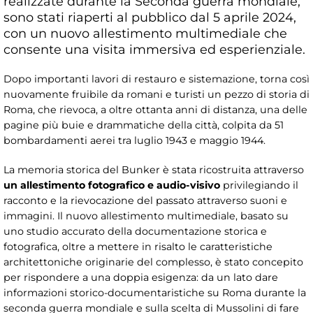
realizzate durante la Seconda guerra mondiale,
sono stati riaperti al pubblico dal 5 aprile 2024,
con un nuovo allestimento multimediale che
consente una visita immersiva ed esperienziale.
Dopo importanti lavori di restauro e sistemazione, torna così
nuovamente fruibile da romani e turisti un pezzo di storia di
Roma, che rievoca, a oltre ottanta anni di distanza, una delle
pagine più buie e drammatiche della città, colpita da 51
bombardamenti aerei tra luglio 1943 e maggio 1944.
La memoria storica del Bunker è stata ricostruita attraverso
un allestimento fotografico e audio-visivo
privilegiando il
racconto e la rievocazione del passato attraverso suoni e
immagini. Il nuovo allestimento multimediale, basato su
uno studio accurato della documentazione storica e
fotografica, oltre a mettere in risalto le caratteristiche
architettoniche originarie del complesso, è stato concepito
per rispondere a una doppia esigenza: da un lato dare
informazioni storico-documentaristiche su Roma durante la
seconda guerra mondiale e sulla scelta di Mussolini di fare