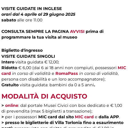
VISITE GUIDATE IN INGLESE
orari dal 4 aprile al 29 giugno 2025
sabato
alle ore 11.00
CONSULTA SEMPRE LA PAGINA
AVVISI
prima di
programmare la tua visita al museo
Biglietto d'ingresso
VISITE GUIDATE SINGOLI
Intero
visita guidata € 12,00;
Ridotto
€ 6,00 (dai 6 ai 18 anni non compiuti, possessori
MIC
card
in corso di validità
e
RomaPass
in corso di validità
,
persona con disabilità e un loro accompagnatore);
Gratuito
visita guidata: bambini da 0 a 5 anni
.
MODALITÀ DI ACQUISTO
>
online
: dal portale Musei Civici con box dedicato e € 1,00
di prevendita (max 5 biglietti a transazione);
>
per i possessori
MIC card
dal sito
MIC card
e
dalla APP
.
>
presso le biglietterie di Villa Torlonia fino a esaurimento