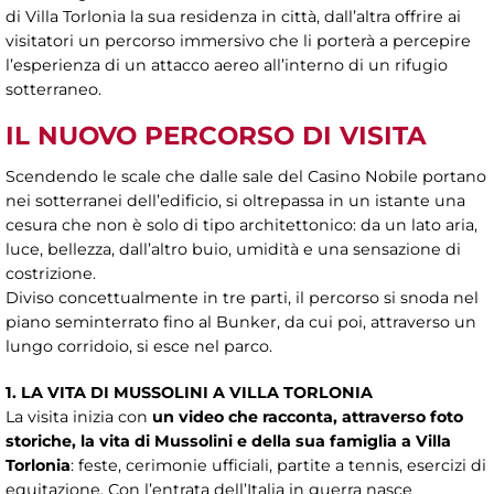
di Villa Torlonia la sua residenza in città, dall’altra offrire ai
visitatori un percorso immersivo che li porterà a percepire
l’esperienza di un attacco aereo all’interno di un rifugio
sotterraneo.
IL NUOVO PERCORSO DI VISITA
Scendendo le scale che dalle sale del Casino Nobile portano
nei sotterranei dell’edificio, si oltrepassa in un istante una
cesura che non è solo di tipo architettonico: da un lato aria,
luce, bellezza, dall’altro buio, umidità e una sensazione di
costrizione.
Diviso concettualmente in tre parti, il percorso si snoda nel
piano seminterrato fino al Bunker, da cui poi, attraverso un
lungo corridoio, si esce nel parco.
1. LA VITA DI MUSSOLINI A VILLA TORLONIA
La visita inizia con
un video che racconta, attraverso foto
storiche, la vita di Mussolini e della sua famiglia a Villa
Torlonia
: feste, cerimonie ufficiali, partite a tennis, esercizi di
equitazione. Con l’entrata dell’Italia in guerra nasce