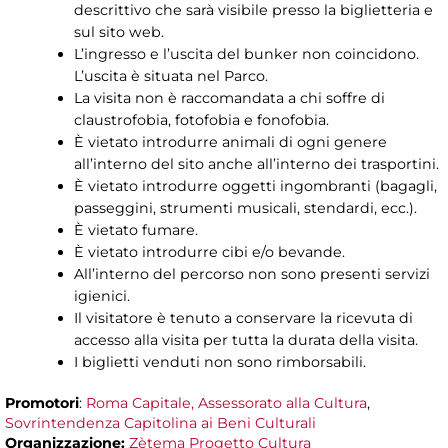
descrittivo che sarà visibile presso la biglietteria e
sul sito web.
L’ingresso e l’uscita del bunker non coincidono.
L’uscita è situata nel Parco.
La visita non è raccomandata a chi soffre di
claustrofobia, fotofobia e fonofobia.
È vietato introdurre animali di ogni genere
all’interno del sito anche all’interno dei trasportini.
È vietato introdurre oggetti ingombranti (bagagli,
passeggini, strumenti musicali, stendardi, ecc.).
È vietato fumare.
È vietato introdurre cibi e/o bevande.
All’interno del percorso non sono presenti servizi
igienici.
Il visitatore è tenuto a conservare la ricevuta di
accesso alla visita per tutta la durata della visita.
I biglietti venduti non sono rimborsabili.
Promotori
:
Roma Capitale, Assessorato alla Cultura
,
Sovrintendenza Capitolina ai Beni Culturali
Organizzazione:
Zètema Progetto Cultura