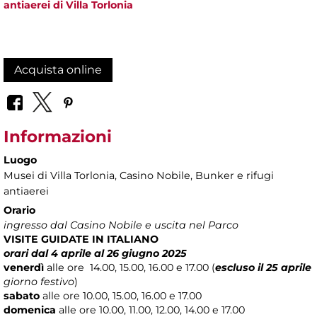
antiaerei di Villa Torlonia
Acquista online
Informazioni
Luogo
Musei di Villa Torlonia
, Casino Nobile, Bunker e rifugi
antiaerei
Orario
ingresso dal Casino Nobile e uscita nel Parco
VISITE GUIDATE IN ITALIANO
orari dal 4 aprile al 26 giugno 2025
venerdì
alle ore
14.00, 15.00, 16.00 e 17.00 (
escluso il 25 aprile
giorno festivo
)
sabato
alle ore 10.00, 15.00, 16.00 e 17.00
domenica
alle ore 10.00, 11.00, 12.00, 14.00 e 17.00