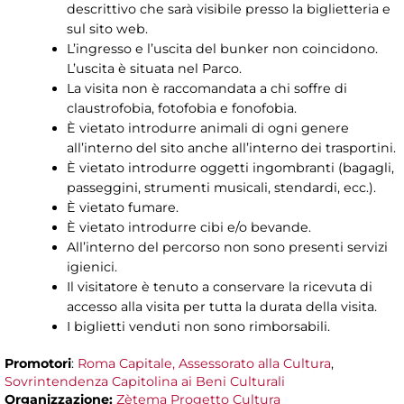
descrittivo che sarà visibile presso la biglietteria e
sul sito web.
L’ingresso e l’uscita del bunker non coincidono.
L’uscita è situata nel Parco.
La visita non è raccomandata a chi soffre di
claustrofobia, fotofobia e fonofobia.
È vietato introdurre animali di ogni genere
all’interno del sito anche all’interno dei trasportini.
È vietato introdurre oggetti ingombranti (bagagli,
passeggini, strumenti musicali, stendardi, ecc.).
È vietato fumare.
È vietato introdurre cibi e/o bevande.
All’interno del percorso non sono presenti servizi
igienici.
Il visitatore è tenuto a conservare la ricevuta di
accesso alla visita per tutta la durata della visita.
I biglietti venduti non sono rimborsabili.
Promotori
:
Roma Capitale, Assessorato alla Cultura
,
Sovrintendenza Capitolina ai Beni Culturali
Organizzazione:
Zètema Progetto Cultura