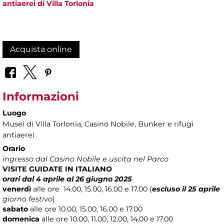
antiaerei di Villa Torlonia
Acquista online
Informazioni
Luogo
Musei di Villa Torlonia
, Casino Nobile, Bunker e rifugi
antiaerei
Orario
ingresso dal Casino Nobile e uscita nel Parco
VISITE GUIDATE IN ITALIANO
orari dal 4 aprile al 26 giugno 2025
venerdì
alle ore
14.00, 15.00, 16.00 e 17.00 (
escluso il 25 aprile
giorno festivo
)
sabato
alle ore 10.00, 15.00, 16.00 e 17.00
domenica
alle ore 10.00, 11.00, 12.00, 14.00 e 17.00