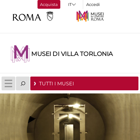
Acquista
Accedi
MUSEI DI VILLA TORLONIA
TUTTI I MUSEI