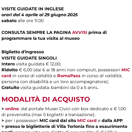
VISITE GUIDATE IN INGLESE
orari dal 4 aprile al 29 giugno 2025
sabato
alle ore 11.00
CONSULTA SEMPRE LA PAGINA
AVVISI
prima di
programmare la tua visita al museo
Biglietto d'ingresso
VISITE GUIDATE SINGOLI
Intero
visita guidata € 12,00;
Ridotto
€ 6,00 (dai 6 ai 18 anni non compiuti, possessori
MIC
card
in corso di validità
e
RomaPass
in corso di validità
,
persona con disabilità e un loro accompagnatore);
Gratuito
visita guidata: bambini da 0 a 5 anni
.
MODALITÀ DI ACQUISTO
>
online
: dal portale Musei Civici con box dedicato e € 1,00
di prevendita (max 5 biglietti a transazione);
>
per i possessori
MIC card
dal sito
MIC card
e
dalla APP
.
>
presso le biglietterie di Villa Torlonia fino a esaurimento