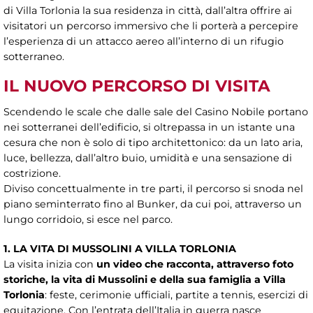
di Villa Torlonia la sua residenza in città, dall’altra offrire ai
visitatori un percorso immersivo che li porterà a percepire
l’esperienza di un attacco aereo all’interno di un rifugio
sotterraneo.
IL NUOVO PERCORSO DI VISITA
Scendendo le scale che dalle sale del Casino Nobile portano
nei sotterranei dell’edificio, si oltrepassa in un istante una
cesura che non è solo di tipo architettonico: da un lato aria,
luce, bellezza, dall’altro buio, umidità e una sensazione di
costrizione.
Diviso concettualmente in tre parti, il percorso si snoda nel
piano seminterrato fino al Bunker, da cui poi, attraverso un
lungo corridoio, si esce nel parco.
1. LA VITA DI MUSSOLINI A VILLA TORLONIA
La visita inizia con
un video che racconta, attraverso foto
storiche, la vita di Mussolini e della sua famiglia a Villa
Torlonia
: feste, cerimonie ufficiali, partite a tennis, esercizi di
equitazione. Con l’entrata dell’Italia in guerra nasce