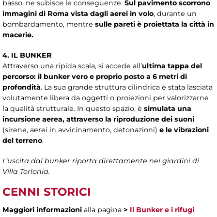
basso, ne subisce le conseguenze.
Sul pavimento scorrono
immagini di Roma vista dagli aerei in volo
, durante un
bombardamento, mentre
sulle pareti è proiettata la città in
macerie.
4. IL BUNKER
Attraverso una ripida scala, si accede all’
ultima tappa del
percorso: il bunker vero e proprio posto a 6 metri di
profondità
. La sua grande struttura cilindrica è stata lasciata
volutamente libera da oggetti o proiezioni per valorizzarne
la qualità strutturale. In questo spazio, è
simulata una
incursione aerea, attraverso la riproduzione dei suoni
(sirene, aerei in avvicinamento, detonazioni)
e le vibrazioni
del terreno
.
L’uscita dal bunker riporta direttamente nei giardini di
Villa Torlonia.
CENNI STORICI
Maggiori informazioni
alla pagina
>
Il Bunker e i rifugi