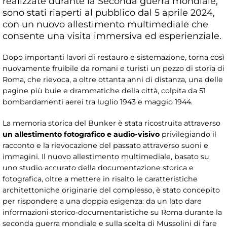
realizzate durante la Seconda guerra mondiale,
sono stati riaperti al pubblico dal 5 aprile 2024,
con un nuovo allestimento multimediale che
consente una visita immersiva ed esperienziale.
Dopo importanti lavori di restauro e sistemazione, torna così
nuovamente fruibile da romani e turisti un pezzo di storia di
Roma, che rievoca, a oltre ottanta anni di distanza, una delle
pagine più buie e drammatiche della città, colpita da 51
bombardamenti aerei tra luglio 1943 e maggio 1944.
La memoria storica del Bunker è stata ricostruita attraverso
un allestimento fotografico e audio-visivo
privilegiando il
racconto e la rievocazione del passato attraverso suoni e
immagini. Il nuovo allestimento multimediale, basato su
uno studio accurato della documentazione storica e
fotografica, oltre a mettere in risalto le caratteristiche
architettoniche originarie del complesso, è stato concepito
per rispondere a una doppia esigenza: da un lato dare
informazioni storico-documentaristiche su Roma durante la
seconda guerra mondiale e sulla scelta di Mussolini di fare