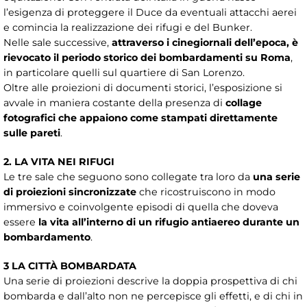
l’esigenza di proteggere il Duce da eventuali attacchi aerei
e comincia la realizzazione dei rifugi e del Bunker.
Nelle sale successive,
attraverso i cinegiornali dell’epoca, è
rievocato il periodo storico dei bombardamenti su Roma
,
in particolare quelli sul quartiere di San Lorenzo.
Oltre alle proiezioni di documenti storici, l’esposizione si
avvale in maniera costante della presenza di
collage
fotografici che appaiono come stampati direttamente
sulle pareti
.
2. LA VITA NEI RIFUGI
Le tre sale che seguono sono collegate tra loro da
una serie
di proiezioni sincronizzate
che ricostruiscono in modo
immersivo e coinvolgente episodi di quella che doveva
essere
la vita all’interno di un rifugio antiaereo durante un
bombardamento
.
3 LA CITTÀ BOMBARDATA
Una serie di proiezioni descrive la doppia prospettiva di chi
bombarda e dall’alto non ne percepisce gli effetti, e di chi in