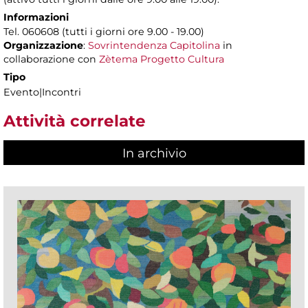
Informazioni
Tel. 060608 (tutti i giorni ore 9.00 - 19.00)
Organizzazione
:
Sovrintendenza Capitolina
in
collaborazione con
Zètema Progetto Cultura
Tipo
Evento|Incontri
Attività correlate
In archivio