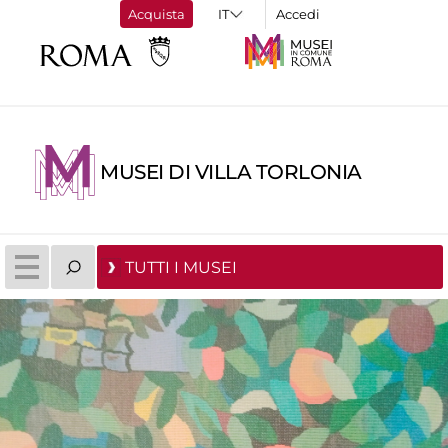
Acquista
Accedi
MUSEI DI VILLA TORLONIA
TUTTI I MUSEI