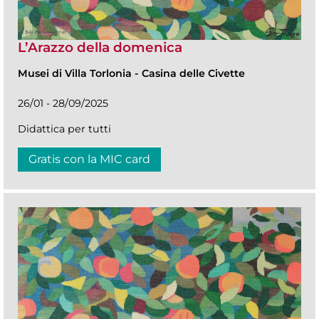
L’Arazzo della domenica
Musei di Villa Torlonia
-
Casina delle Civette
26/01 - 28/09/2025
Didattica per tutti
Gratis con la MIC card