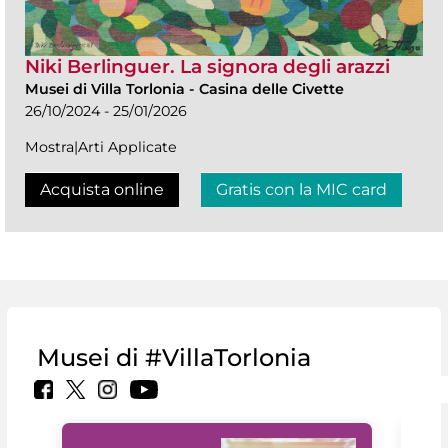
Niki Berlinguer. La signora degli arazzi
Musei di Villa Torlonia
-
Casina delle Civette
26/10/2024 - 25/01/2026
Mostra|Arti Applicate
Acquista online
Gratis con la MIC card
Musei di #VillaTorlonia