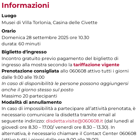
Informazioni
Luogo
Musei di Villa Torlonia
, Casina delle Civette
Orario
Domenica 28 settembre 2025 ore 10.30
durata: 60 minuti
Biglietto d'ingresso
Incontro gratuito previo pagamento del biglietto di
ingresso alla mostra secondo la
tariffazione vigente
Prenotazione consigliata
allo 060608 attivo tutti i giorni
dalle 9.00 alle 19.00
In caso di disponibilità le persone possono aggiungersi
anche il giorno stesso sul posto
Massimo 20 partecipanti
Modalità di annullamento
In caso di impossibilità a partecipare all’attività prenotata, è
necessario comunicare la disdetta tramite email al
seguente indirizzo:
disdetta.visite@060608.it
(dal lunedì al
giovedì ore 8.30 – 17.00/ venerdì ore 8.30 – 13.30). In
alternativa, è necessario chiamare il Contact Center 060608
(attivo tutti i giorni dalle ore 9.00 alle 19.00).