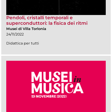
Pendoli, cristalli temporali e
superconduttori: la fisica dei ritmi
Musei di Villa Torlonia
24/11/2022
Didattica per tutti