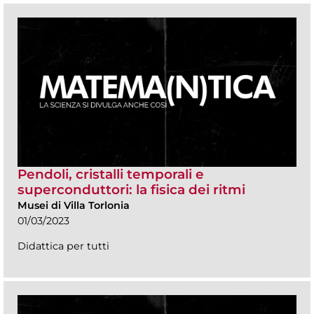
Pendoli, cristalli temporali e
superconduttori: la fisica dei ritmi
Musei di Villa Torlonia
01/03/2023
Didattica per tutti