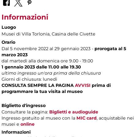
Informazioni
Luogo
Musei di Villa Torlonia
, Casina delle Civette
Orario
Dal 5 novembre 2022 al 29 gennaio 2023 -
prorogata al 5
marzo 2023
dal martedì alla domenica ore 9.00 - 19.00
1 gennaio 2023 dalle 11.00 alle 19.30
ultimo ingresso un'ora prima della chiusura
Giorni di chiusura: lunedì
CONSULTA SEMPRE LA PAGINA
AVVISI
prima di
programmare la tua visita al museo
Biglietto d'ingresso
Consultare la pagina:
Biglietti e audioguide
Ingresso gratuito al museo con la
MIC card
, acquistabile nei
musei e
online
Informazioni