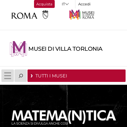
Acquista
Accedi
MUSEI DI VILLA TORLONIA
TUTTI I MUSEI