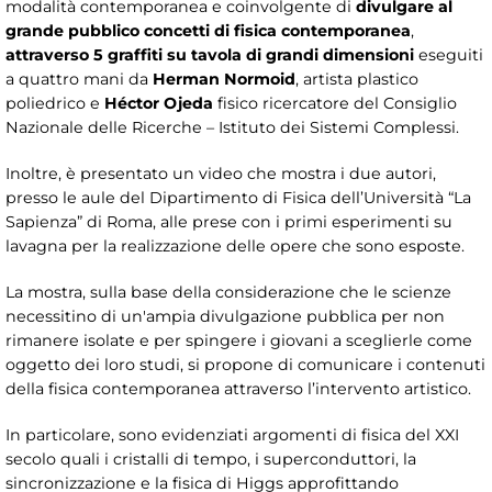
modalità contemporanea e coinvolgente di
divulgare al
grande pubblico concetti di fisica contemporanea
,
attraverso 5 graffiti su tavola di grandi dimensioni
eseguiti
a quattro mani da
Herman Normoid
, artista plastico
poliedrico e
Héctor Ojeda
fisico ricercatore del Consiglio
Nazionale delle Ricerche – Istituto dei Sistemi Complessi.
Inoltre, è presentato un video che mostra i due autori,
presso le aule del Dipartimento di Fisica dell’Università “La
Sapienza” di Roma, alle prese con i primi esperimenti su
lavagna per la realizzazione delle opere che sono esposte.
La mostra, sulla base della considerazione che le scienze
necessitino di un'ampia divulgazione pubblica per non
rimanere isolate e per spingere i giovani a sceglierle come
oggetto dei loro studi, si propone di comunicare i contenuti
della fisica contemporanea attraverso l’intervento artistico.
In particolare, sono evidenziati argomenti di fisica del XXI
secolo quali i cristalli di tempo, i superconduttori, la
sincronizzazione e la fisica di Higgs approfittando