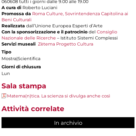
060608 tutti i giorni dalle 9.00 alle 19.00
A cura di
Roberto Luciani
Promossa da
Roma Culture, Sovrintendenza Capitolina ai
Beni Culturali
Realizzata
dall’Unione Europea Esperti d’Arte
Con la sponsorizzazione e il patrocinio
del
Consiglio
Nazionale delle Ricerche
– Istituto Sistemi Complessi
Servizi museali
Zètema Progetto Cultura
Tipo
Mostra|Scientifica
Giorni di chiusura
Lun
Sala stampa
Matema(n)tica. La scienza si divulga anche così
Attività correlate
In archivio