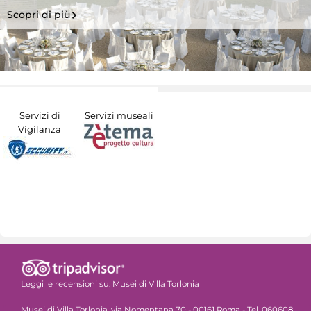
Scopri di più
Servizi di
Servizi museali
Vigilanza
Leggi le recensioni su:
Musei di Villa Torlonia
Musei di Villa Torlonia, via Nomentana 70 - 00161 Roma - Tel. 060608