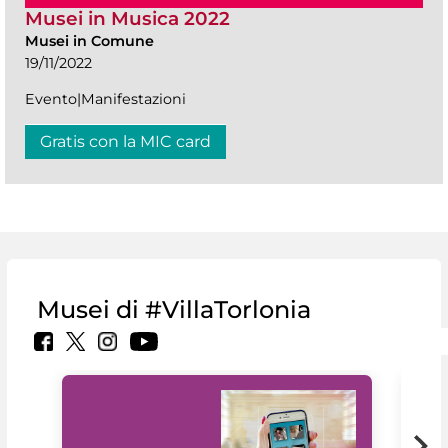
Musei in Musica 2022
Musei in Comune
19/11/2022
Evento|Manifestazioni
Gratis con la MIC card
Musei di #VillaTorlonia