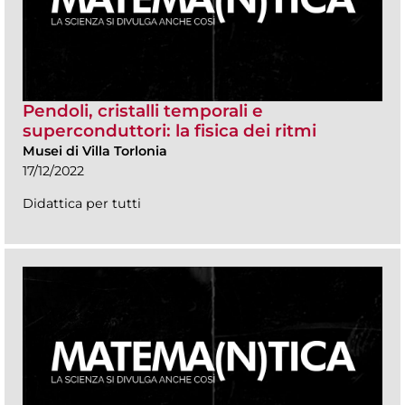
Pendoli, cristalli temporali e
superconduttori: la fisica dei ritmi
Musei di Villa Torlonia
17/12/2022
Didattica per tutti