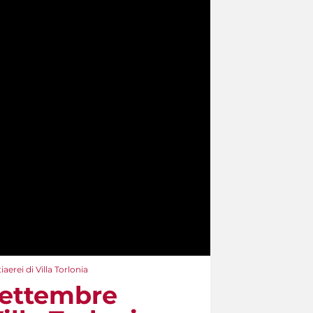
aerei di Villa Torlonia
 settembre