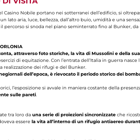
DI VISITA
l Casino Nobile portano nei sotterranei dell’edificio, si oltrep
un lato aria, luce, bellezza, dall’altro buio, umidità e una sens
 il percorso si snoda nel piano seminterrato fino al Bunker, da 
 TORLONIA
nta, attraverso foto storiche, la vita di Mussolini e della sua
 esercizi di equitazione. Con l’entrata dell’Italia in guerra nasc
la realizzazione dei rifugi e del Bunker.
cinegiornali dell’epoca, è rievocato il periodo storico dei b
orici, l’esposizione si avvale in maniera costante della presenz
te sulle pareti
.
te tra loro da
una serie di proiezioni sincronizzate
che ricos
 doveva essere
la vita all’interno di un rifugio antiaereo du