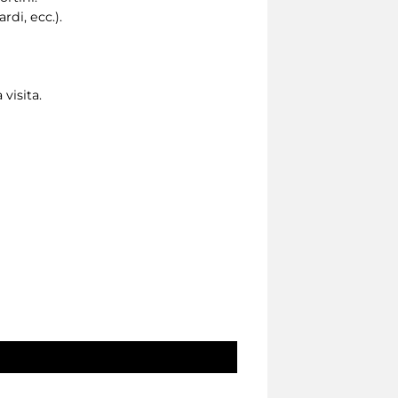
di, ecc.).
 visita.