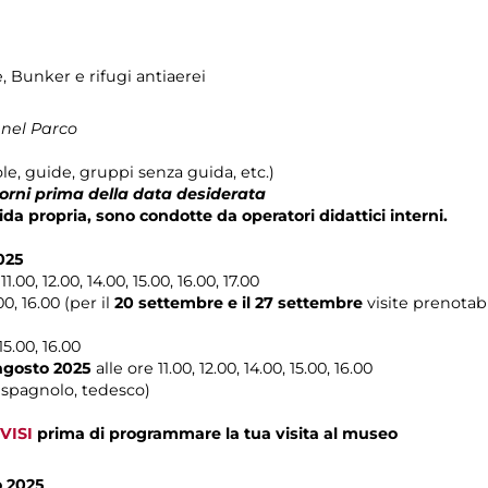
e, Bunker e rifugi antiaerei
 nel Parco
le, guide, gruppi senza guida, etc.)
iorni prima della data desiderata
ida propria, sono condotte da operatori didattici interni.
2025
11.00, 12.00, 14.00, 15.00, 16.00, 17.00
00, 16.00 (per il
20 settembre e il 27 settembre
visite prenotabi
 15.00, 16.00
agosto 2025
alle ore 11.00, 12.00, 14.00, 15.00, 16.00
, spagnolo, tedesco)
VISI
prima di programmare la tua visita al museo
o 2025