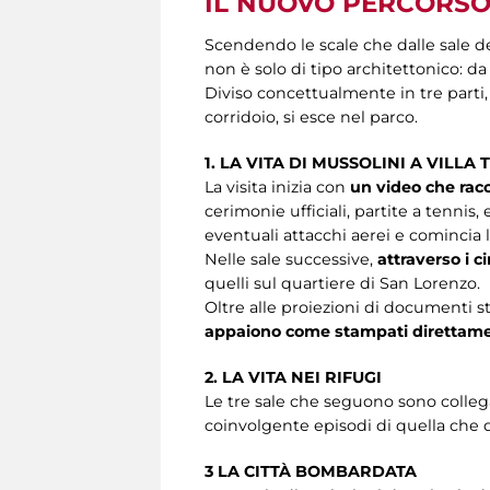
IL NUOVO PERCORSO 
Scendendo le scale che dalle sale de
non è solo di tipo architettonico: da 
Diviso concettualmente in tre parti,
corridoio, si esce nel parco.
1. LA VITA DI MUSSOLINI A VILLA
La visita inizia con
un video che racco
cerimonie ufficiali, partite a tennis,
eventuali attacchi aerei e comincia 
Nelle sale successive,
attraverso i 
quelli sul quartiere di San Lorenzo.
Oltre alle proiezioni di documenti st
appaiono come stampati direttamen
2. LA VITA NEI RIFUGI
Le tre sale che seguono sono collega
coinvolgente episodi di quella che
3 LA CITTÀ BOMBARDATA