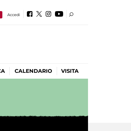
a
Accedi
CA
CALENDARIO
VISITA