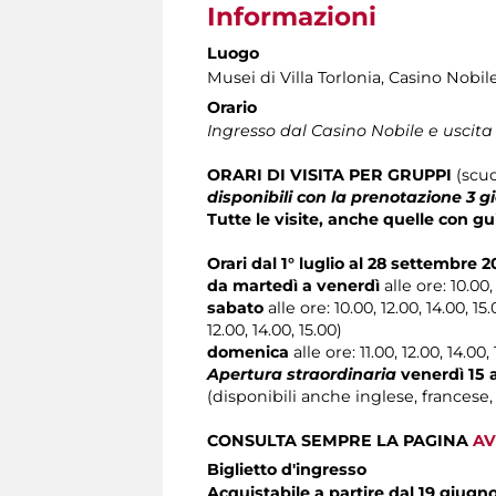
Informazioni
Luogo
Musei di Villa Torlonia
, Casino Nobil
Orario
Ingresso dal Casino Nobile e uscita
ORARI DI VISITA
PER
GRUPPI
(scuo
disponibili con la prenotazione 3 g
Tutte le visite, anche quelle con gu
Orari dal 1° luglio al 28 settembre 
da martedì a venerdì
alle ore: 10.00, 
sabato
alle ore: 10.00, 12.00, 14.00, 15.
12.00, 14.00, 15.00)
domenica
alle ore: 11.00, 12.00, 14.00,
Apertura straordinaria
venerdì 15 
(disponibili anche inglese, francese
CONSULTA SEMPRE LA PAGINA
AV
Biglietto d'ingresso
Acquistabile a partire dal 19 giugn