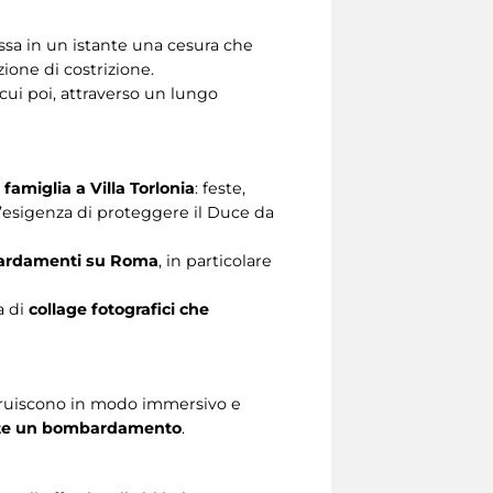
assa in un istante una cesura che
azione di costrizione.
cui poi, attraverso un lungo
 famiglia a Villa Torlonia
: feste,
e l’esigenza di proteggere il Duce da
ombardamenti su Roma
, in particolare
a di
collage fotografici che
truiscono in modo immersivo e
rante un bombardamento
.