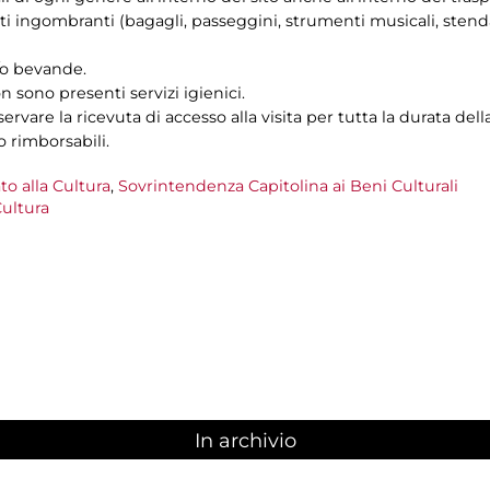
i ingombranti (bagagli, passeggini, strumenti musicali, stendar
e/o bevande.
n sono presenti servizi igienici.
ervare la ricevuta di accesso alla visita per tutta la durata della
o rimborsabili.
to alla Cultura
,
Sovrintendenza Capitolina ai Beni Culturali
ultura
In archivio