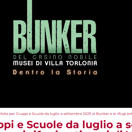
Visite per Gruppi e Scuole da luglio a settembre 2025 al Bunker e ai rifugi anti
ppi e Scuole da luglio a