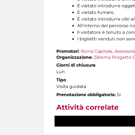
È vietato introdurre oggett
È vietato fumare.
È vietato introdurre cibi 
All’interno del percorso no
Il visitatore è tenuto a cons
I biglietti venduti non son
Promotori
:
Roma Capitale, Assessora
Organizzazione:
Zètema Progetto C
Giorni di chiusura
Lun
Tipo
Visita guidata
Prenotazione obbligatoria:
Sì
Attività correlate