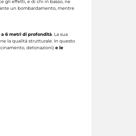
gli effetti, e di chi in basso, ne
rante un bombardamento, mentre
 a 6 metri di profondità
. La sua
ne la qualità strutturale. In questo
vicinamento, detonazioni)
e le