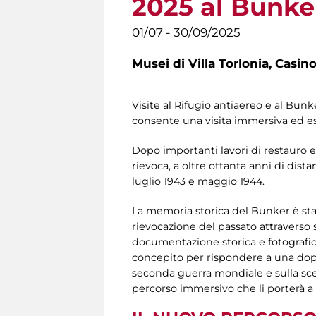
2025 al Bunker 
01/07 - 30/09/2025
Musei di Villa Torlonia,
Casino
Visite al Rifugio antiaereo e al Bun
consente una visita immersiva ed es
Dopo importanti lavori di restauro e
rievoca, a oltre ottanta anni di dis
luglio 1943 e maggio 1944.
La memoria storica del Bunker è stat
rievocazione del passato attraverso
documentazione storica e fotografica,
concepito per rispondere a una dop
seconda guerra mondiale e sulla scelta 
percorso immersivo che li porterà a 