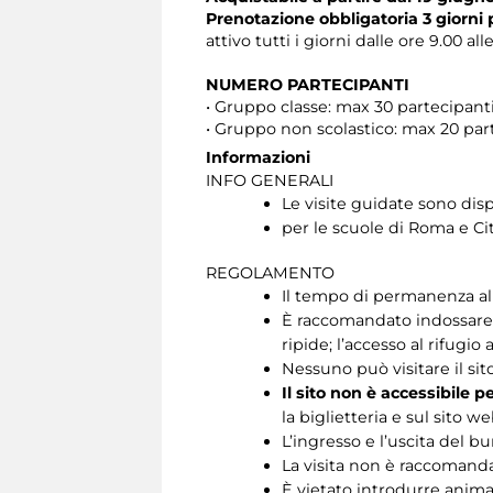
Prenotazione obbligatoria 3 giorni
attivo tutti i giorni dalle ore 9.00 all
NUMERO PARTECIPANTI
• Gruppo classe: max 30 partecipan
• Gruppo non scolastico: max 20 pa
Informazioni
INFO GENERALI
Le visite guidate sono disp
per le scuole di Roma e Cit
REGOLAMENTO
Il tempo di permanenza all’
È raccomandato indossare s
ripide; l’accesso al rifugio 
Nessuno può visitare il si
Il sito non è accessibile p
la biglietteria e sul sito we
L’ingresso e l’uscita del b
La visita non è raccomandat
È vietato introdurre animal