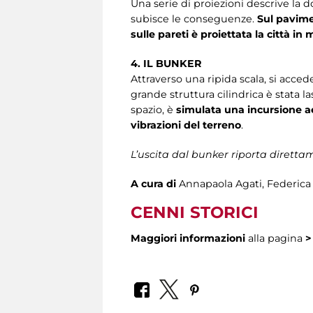
Una serie di proiezioni descrive la d
subisce le conseguenze.
Sul pavime
sulle pareti è proiettata la città in 
4. IL BUNKER
Attraverso una ripida scala, si accede
grande struttura cilindrica è stata l
spazio, è
simulata una incursione ae
vibrazioni del terreno
.
L’uscita dal bunker riporta direttam
A cura di
Annapaola Agati, Federica 
CENNI STORICI
Maggiori informazioni
alla pagina