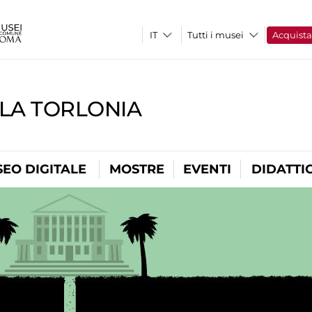
Tutti i musei
Acquist
LLA TORLONIA
EO DIGITALE
MOSTRE
EVENTI
DIDATTI