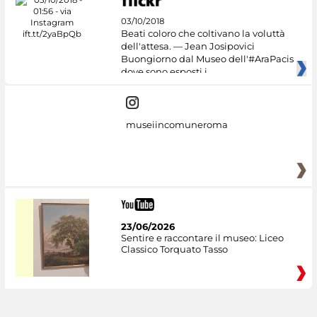
03/10/2018
Beati coloro che coltivano la voluttà
dell'attesa. — Jean Josipovici
Buongiorno dal Museo dell'#AraPacis
dove sono esposti i
museiincomuneroma
23/06/2026
Sentire e raccontare il museo: Liceo
Classico Torquato Tasso