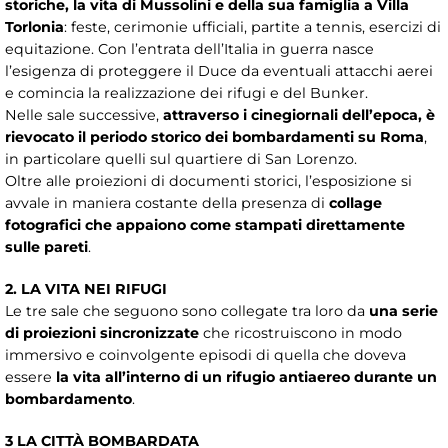
storiche, la vita di Mussolini e della sua famiglia a Villa
Torlonia
: feste, cerimonie ufficiali, partite a tennis, esercizi di
equitazione. Con l’entrata dell’Italia in guerra nasce
l’esigenza di proteggere il Duce da eventuali attacchi aerei
e comincia la realizzazione dei rifugi e del Bunker.
Nelle sale successive,
attraverso i cinegiornali dell’epoca, è
rievocato il periodo storico dei bombardamenti su Roma
,
in particolare quelli sul quartiere di San Lorenzo.
Oltre alle proiezioni di documenti storici, l’esposizione si
avvale in maniera costante della presenza di
collage
fotografici che appaiono come stampati direttamente
sulle pareti
.
2. LA VITA NEI RIFUGI
Le tre sale che seguono sono collegate tra loro da
una serie
di proiezioni sincronizzate
che ricostruiscono in modo
immersivo e coinvolgente episodi di quella che doveva
essere
la vita all’interno di un rifugio antiaereo durante un
bombardamento
.
3 LA CITTÀ BOMBARDATA