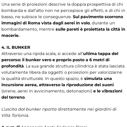
Una serie di proiezioni descrive la doppia prospettiva di chi
bombarda e dall’alto non ne percepisce gli effetti, e di chi in
basso, ne subisce le conseguenze.
Sul pavimento scorrono
immagini di Roma vista dagli aerei in volo
, durante un
bombardamento, mentre
sulle pareti è proiettata la città in
macerie.
4. IL BUNKER
Attraverso una ripida scala, si accede all’
ultima tappa del
percorso: il bunker vero e proprio posto a 6 metri di
profondità
. La sua grande struttura cilindrica è stata lasciata
volutamente libera da oggetti o proiezioni per valorizzarne
la qualità strutturale. In questo spazio, è
simulata una
incursione aerea, attraverso la riproduzione dei suoni
(sirene, aerei in avvicinamento, detonazioni)
e le vibrazioni
del terreno
.
L’uscita dal bunker riporta direttamente nei giardini di
Villa Torlonia.