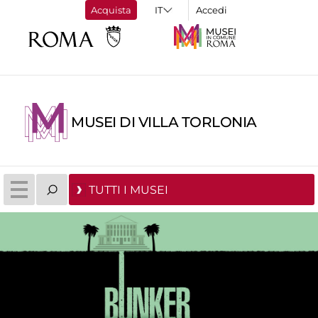
Acquista
Accedi
MUSEI DI VILLA TORLONIA
TUTTI I MUSEI