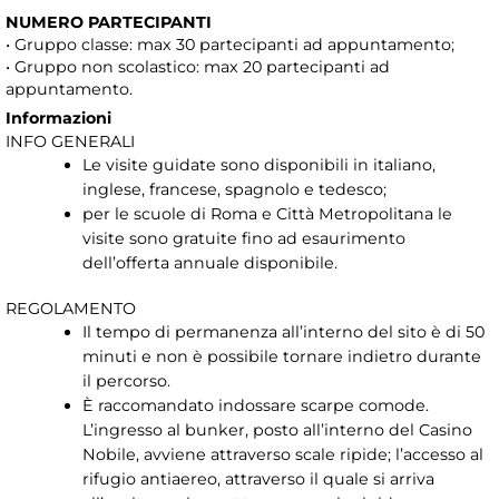
NUMERO PARTECIPANTI
• Gruppo classe: max 30 partecipanti ad appuntamento;
• Gruppo non scolastico: max 20 partecipanti ad
appuntamento.
Informazioni
INFO GENERALI
Le visite guidate sono disponibili in italiano,
inglese, francese, spagnolo e tedesco;
per le scuole di Roma e Città Metropolitana le
visite sono gratuite fino ad esaurimento
dell’offerta annuale disponibile.
REGOLAMENTO
Il tempo di permanenza all’interno del sito è di 50
minuti e non è possibile tornare indietro durante
il percorso.
È raccomandato indossare scarpe comode.
L’ingresso al bunker, posto all’interno del Casino
Nobile, avviene attraverso scale ripide; l’accesso al
rifugio antiaereo, attraverso il quale si arriva