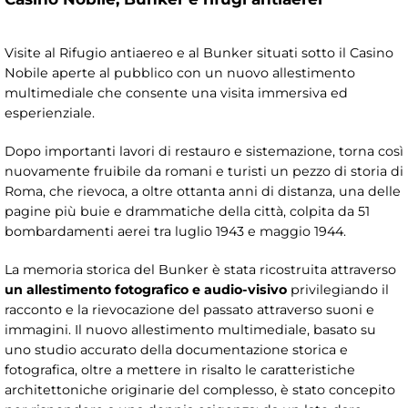
Visite al Rifugio antiaereo e al Bunker situati sotto il Casino
Nobile aperte al pubblico con un nuovo allestimento
multimediale che consente una visita immersiva ed
esperienziale.
Dopo importanti lavori di restauro e sistemazione, torna così
nuovamente fruibile da romani e turisti un pezzo di storia di
Roma, che rievoca, a oltre ottanta anni di distanza, una delle
pagine più buie e drammatiche della città, colpita da 51
bombardamenti aerei tra luglio 1943 e maggio 1944.
La memoria storica del Bunker è stata ricostruita attraverso
un allestimento fotografico e audio-visivo
privilegiando il
racconto e la rievocazione del passato attraverso suoni e
immagini. Il nuovo allestimento multimediale, basato su
uno studio accurato della documentazione storica e
fotografica, oltre a mettere in risalto le caratteristiche
architettoniche originarie del complesso, è stato concepito