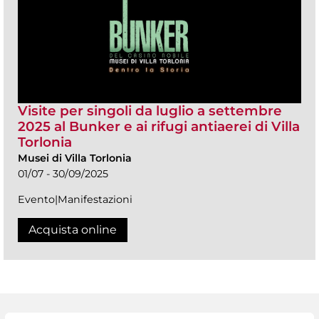
Visite per singoli da luglio a settembre
2025 al Bunker e ai rifugi antiaerei di Villa
Torlonia
Musei di Villa Torlonia
01/07 - 30/09/2025
Evento|Manifestazioni
Acquista online