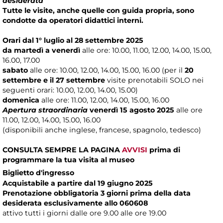
desiderata
Tutte le visite, anche quelle con guida propria, sono
condotte da operatori didattici interni.
Orari dal 1° luglio al 28 settembre 2025
da martedì a venerdì
alle ore: 10.00, 11.00, 12.00, 14.00, 15.00,
16.00, 17.00
sabato
alle ore: 10.00, 12.00, 14.00, 15.00, 16.00 (per il
20
settembre e il 27 settembre
visite prenotabili SOLO nei
seguenti orari: 10.00, 12.00, 14.00, 15.00)
domenica
alle ore: 11.00, 12.00, 14.00, 15.00, 16.00
Apertura straordinaria
venerdì 15 agosto 2025
alle ore
11.00, 12.00, 14.00, 15.00, 16.00
(disponibili anche inglese, francese, spagnolo, tedesco)
CONSULTA SEMPRE LA PAGINA
AVVISI
prima di
programmare la tua visita al museo
Biglietto d'ingresso
Acquistabile a partire dal 19 giugno 2025
Prenotazione obbligatoria 3 giorni prima della data
desiderata esclusivamente allo 060608
attivo tutti i giorni dalle ore 9.00 alle ore 19.00