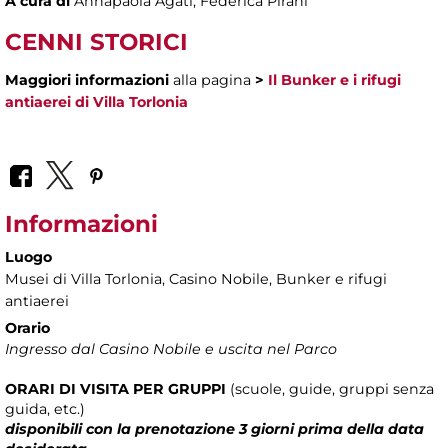
A cura di
Annapaola Agati, Federica Pirani
CENNI STORICI
Maggiori informazioni
alla pagina
>
Il Bunker e i rifugi
antiaerei di Villa Torlonia
Informazioni
Luogo
Musei di Villa Torlonia
, Casino Nobile, Bunker e rifugi
antiaerei
Orario
Ingresso dal Casino Nobile e uscita nel Parco
ORARI DI VISITA
PER
GRUPPI
(scuole, guide, gruppi senza
guida, etc.)
disponibili con la prenotazione 3 giorni prima della data