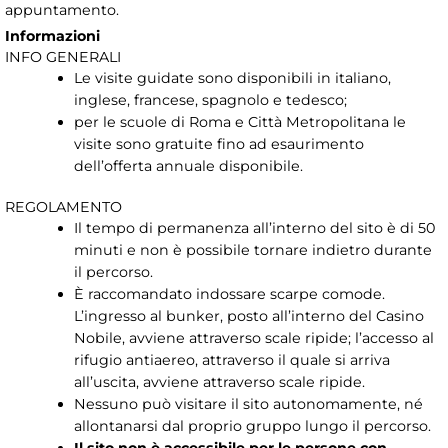
appuntamento.
Informazioni
INFO GENERALI
Le visite guidate sono disponibili in italiano,
inglese, francese, spagnolo e tedesco;
per le scuole di Roma e Città Metropolitana le
visite sono gratuite fino ad esaurimento
dell’offerta annuale disponibile.
REGOLAMENTO
Il tempo di permanenza all’interno del sito è di 50
minuti e non è possibile tornare indietro durante
il percorso.
È raccomandato indossare scarpe comode.
L’ingresso al bunker, posto all’interno del Casino
Nobile, avviene attraverso scale ripide; l’accesso al
rifugio antiaereo, attraverso il quale si arriva
all’uscita, avviene attraverso scale ripide.
Nessuno può visitare il sito autonomamente, né
allontanarsi dal proprio gruppo lungo il percorso.
Il sito non è accessibile per le persone con