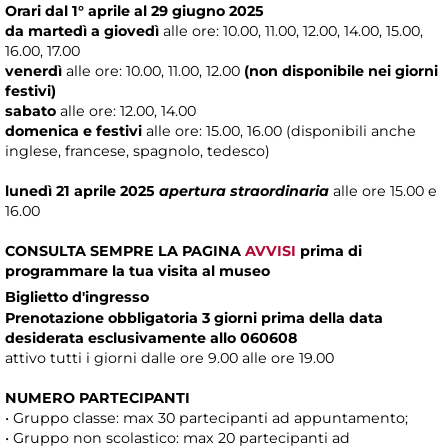
Orari dal 1° aprile al 29 giugno 2025
da martedì a giovedì
alle ore: 10.00, 11.00, 12.00, 14.00, 15.00,
16.00, 17.00
venerdì
alle ore: 10.00, 11.00, 12.00
(non disponibile nei giorni
festivi)
sabato
alle ore: 12.00, 14.00
domenica e festivi
alle ore: 15.00, 16.00 (disponibili anche
inglese, francese, spagnolo, tedesco)
lunedì 21 aprile 2025
apertura straordinaria
alle ore 15.00 e
16.00
CONSULTA SEMPRE LA PAGINA
AVVISI
prima di
programmare la tua visita al museo
Biglietto d'ingresso
Prenotazione obbligatoria 3 giorni prima della data
desiderata esclusivamente allo 060608
attivo tutti i giorni dalle ore 9.00 alle ore 19.00
NUMERO PARTECIPANTI
• Gruppo classe: max 30 partecipanti ad appuntamento;
• Gruppo non scolastico: max 20 partecipanti ad