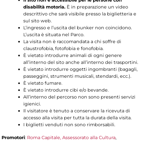
disabilità motoria.
È in preparazione un video
descrittivo che sarà visibile presso la biglietteria e
sul sito web.
L’ingresso e l’uscita del bunker non coincidono.
L’uscita è situata nel Parco.
La visita non è raccomandata a chi soffre di
claustrofobia, fotofobia e fonofobia.
È vietato introdurre animali di ogni genere
all’interno del sito anche all’interno dei trasportini.
È vietato introdurre oggetti ingombranti (bagagli,
passeggini, strumenti musicali, stendardi, ecc.).
È vietato fumare.
È vietato introdurre cibi e/o bevande.
All’interno del percorso non sono presenti servizi
igienici.
Il visitatore è tenuto a conservare la ricevuta di
accesso alla visita per tutta la durata della visita.
I biglietti venduti non sono rimborsabili.
Promotori
:
Roma Capitale, Assessorato alla Cultura
,