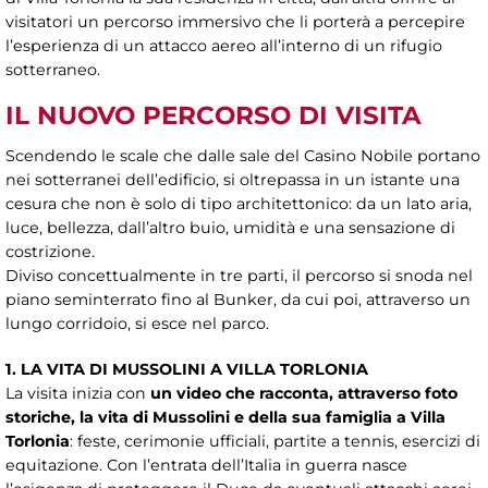
visitatori un percorso immersivo che li porterà a percepire
l’esperienza di un attacco aereo all’interno di un rifugio
sotterraneo.
IL NUOVO PERCORSO DI VISITA
Scendendo le scale che dalle sale del Casino Nobile portano
nei sotterranei dell’edificio, si oltrepassa in un istante una
cesura che non è solo di tipo architettonico: da un lato aria,
luce, bellezza, dall’altro buio, umidità e una sensazione di
costrizione.
Diviso concettualmente in tre parti, il percorso si snoda nel
piano seminterrato fino al Bunker, da cui poi, attraverso un
lungo corridoio, si esce nel parco.
1. LA VITA DI MUSSOLINI A VILLA TORLONIA
La visita inizia con
un video che racconta, attraverso foto
storiche, la vita di Mussolini e della sua famiglia a Villa
Torlonia
: feste, cerimonie ufficiali, partite a tennis, esercizi di
equitazione. Con l’entrata dell’Italia in guerra nasce