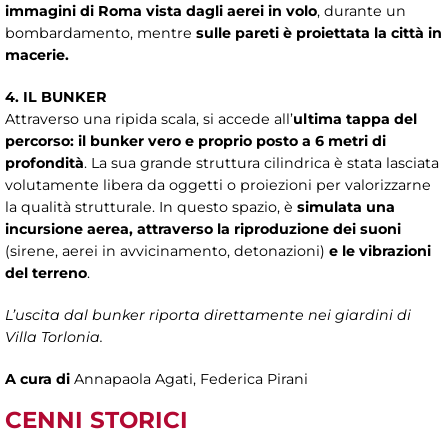
immagini di Roma vista dagli aerei in volo
, durante un
bombardamento, mentre
sulle pareti è proiettata la città in
macerie.
4. IL BUNKER
Attraverso una ripida scala, si accede all’
ultima tappa del
percorso: il bunker vero e proprio posto a 6 metri di
profondità
. La sua grande struttura cilindrica è stata lasciata
volutamente libera da oggetti o proiezioni per valorizzarne
la qualità strutturale. In questo spazio, è
simulata una
incursione aerea, attraverso la riproduzione dei suoni
(sirene, aerei in avvicinamento, detonazioni)
e le vibrazioni
del terreno
.
L’uscita dal bunker riporta direttamente nei giardini di
Villa Torlonia.
A cura di
Annapaola Agati, Federica Pirani
CENNI STORICI