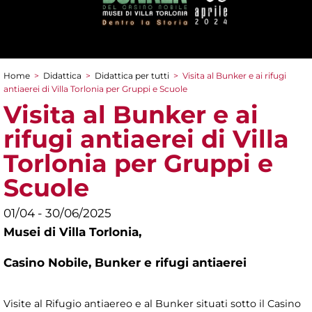
Home
>
Didattica
>
Didattica per tutti
>
Visita al Bunker e ai rifugi
Tu sei qui
antiaerei di Villa Torlonia per Gruppi e Scuole
Visita al Bunker e ai
rifugi antiaerei di Villa
Torlonia per Gruppi e
Scuole
01/04 - 30/06/2025
Musei di Villa Torlonia,
Casino Nobile, Bunker e rifugi antiaerei
Visite al Rifugio antiaereo e al Bunker situati sotto il Casino