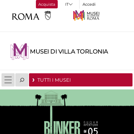
Acquista
Accedi
MUSEI DI VILLA TORLONIA
TUTTI I MUSEI