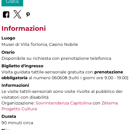
Gratis
Informazioni
Luogo
Musei di Villa Torlonia
, Casino Nobile
Orario
Disponibile su richiesta con prenotazione telefonica
Biglietto d'ingresso
Visita guidata tattile-sensoriale gratuita con
prenotazione
obbligatoria
al numero 060608 (tutti i giorni ore 9.00 - 19.00)
Informazioni
Le visite tattili-sensoriali sono visite rivolte al pubblico dei
visitatori con disabilità
Organizzazione:
Sovrintendenza Capitolina
con
Zètema
Progetto Cultura
Durata
90 minuti circa