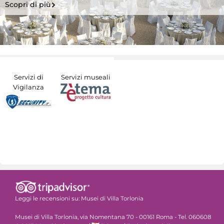
Scopri di più
Servizi di
Servizi museali
Vigilanza
Leggi le recensioni su:
Musei di Villa Torlonia
Musei di Villa Torlonia, via Nomentana 70 - 00161 Roma - Tel. 060608