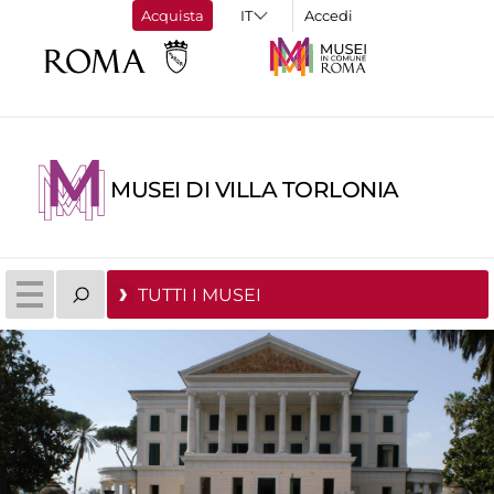
Acquista
Accedi
MUSEI DI VILLA TORLONIA
TUTTI I MUSEI