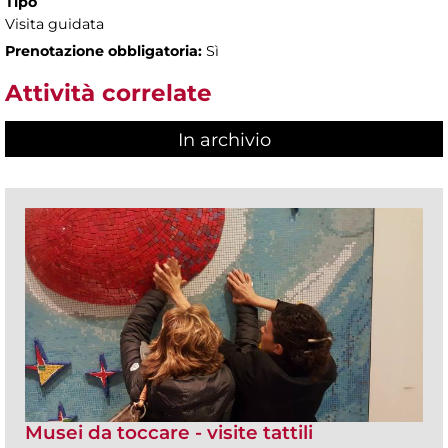
Tipo
Visita guidata
Prenotazione obbligatoria:
Sì
Attività correlate
In archivio
Musei da toccare - visite tattili