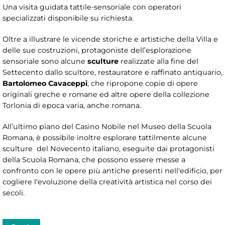
Una visita guidata tattile-sensoriale con operatori
specializzati disponibile su richiesta.
Oltre a illustrare le vicende storiche e artistiche della Villa e
delle sue costruzioni, protagoniste dell’esplorazione
sensoriale sono alcune
sculture
realizzate alla fine del
Settecento dallo scultore, restauratore e raffinato antiquario,
Bartolomeo Cavaceppi
, che ripropone copie di opere
originali greche e romane ed altre opere della collezione
Torlonia di epoca varia, anche romana.
All’ultimo piano del Casino Nobile nel Museo della Scuola
Romana, è possibile inoltre esplorare tattilmente alcune
sculture del Novecento italiano, eseguite dai protagonisti
della Scuola Romana, che possono essere messe a
confronto con le opere più antiche presenti nell'edificio, per
cogliere l‘evoluzione della creatività artistica nel corso dei
secoli.