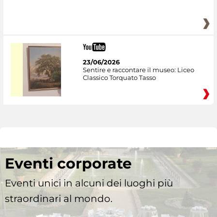
23/06/2026
Sentire e raccontare il museo: Liceo
Classico Torquato Tasso
Eventi corporate
Eventi unici in alcuni dei luoghi più
straordinari al mondo.