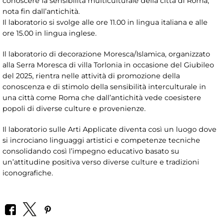
conoscere la sensibilità multiculturale della città di Roma,
nota fin dall’antichità.
Il laboratorio si svolge alle ore 11.00 in lingua italiana e alle
ore 15.00 in lingua inglese.
Il laboratorio di decorazione Moresca/Islamica, organizzato
alla Serra Moresca di villa Torlonia in occasione del Giubileo
del 2025, rientra nelle attività di promozione della
conoscenza e di stimolo della sensibilità interculturale in
una città come Roma che dall’antichità vede coesistere
popoli di diverse culture e provenienze.
Il laboratorio sulle Arti Applicate diventa così un luogo dove
si incrociano linguaggi artistici e competenze tecniche
consolidando così l’impegno educativo basato su
un’attitudine positiva verso diverse culture e tradizioni
iconografiche.