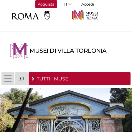
Acquista
Accedi
MUSEI DI VILLA TORLONIA
TUTTI I MUSEI