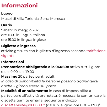
Informazioni
Luogo
Musei di Villa Torlonia
, Serra Moresca
Orario
Sabato 17 maggio 2025
ore 11.00 in lingua italiana
ore 15.00 in lingua inglese
Biglietto d'ingresso
attività gratuita con biglietto d’ingresso secondo
tariffazione
vigente
Informazioni
Prenotazione obbligatoria allo 060608
attivo tutti i giorni
dalle 9.00 alle 19.00
Massimo
20 partecipanti adulti
In caso di disponibilità le persone possono aggiungersi
anche il giorno stesso sul posto
Modalità di annullamento:
in caso di impossibilità a
partecipare all’attività prenotata, è necessario comunicare la
disdetta tramite email al seguente indirizzo:
disdetta.visite@060608.it
(dal lun. al giov. ore 8.30 – 17.00/