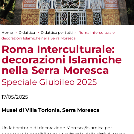
Home
>
Didattica
>
Didattica per tutti
>
Roma Interculturale:
Tu sei qui
decorazioni Islamiche nella Serra Moresca
Roma Interculturale:
decorazioni Islamiche
nella Serra Moresca
Speciale Giubileo 2025
17/05/2025
Musei di Villa Torlonia,
Serra Moresca
Un laboratorio di decorazione Moresca/Islamica per