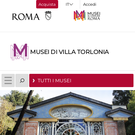
Acquista
Accedi
MUSEI DI VILLA TORLONIA
TUTTI I MUSEI