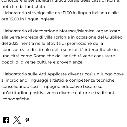
conoscere la sensibilità multiculturale della città di Roma,
nota fin dall’antichità.
Il laboratorio si svolge alle ore 11.00 in lingua italiana e alle
ore 15.00 in lingua inglese.
Il laboratorio di decorazione Moresca/Islamica, organizzato
alla Serra Moresca di villa Torlonia in occasione del Giubileo
del 2025, rientra nelle attività di promozione della
conoscenza e di stimolo della sensibilità interculturale in
una città come Roma che dall’antichità vede coesistere
popoli di diverse culture e provenienze.
Il laboratorio sulle Arti Applicate diventa così un luogo dove
si incrociano linguaggi artistici e competenze tecniche
consolidando così l’impegno educativo basato su
un’attitudine positiva verso diverse culture e tradizioni
iconografiche.