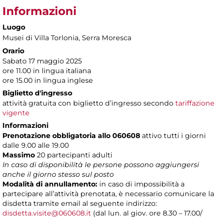
Informazioni
Luogo
Musei di Villa Torlonia
, Serra Moresca
Orario
Sabato 17 maggio 2025
ore 11.00 in lingua italiana
ore 15.00 in lingua inglese
Biglietto d'ingresso
attività gratuita con biglietto d’ingresso secondo
tariffazione
vigente
Informazioni
Prenotazione obbligatoria allo 060608
attivo tutti i giorni
dalle 9.00 alle 19.00
Massimo
20 partecipanti adulti
In caso di disponibilità le persone possono aggiungersi
anche il giorno stesso sul posto
Modalità di annullamento:
in caso di impossibilità a
partecipare all’attività prenotata, è necessario comunicare la
disdetta tramite email al seguente indirizzo:
disdetta.visite@060608.it
(dal lun. al giov. ore 8.30 – 17.00/