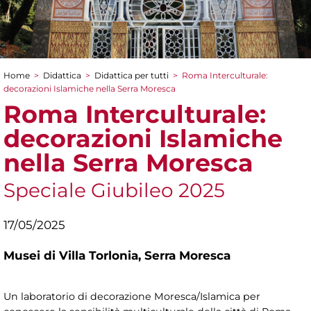
Home
>
Didattica
>
Didattica per tutti
>
Roma Interculturale:
Tu sei qui
decorazioni Islamiche nella Serra Moresca
Roma Interculturale:
decorazioni Islamiche
nella Serra Moresca
Speciale Giubileo 2025
17/05/2025
Musei di Villa Torlonia,
Serra Moresca
Un laboratorio di decorazione Moresca/Islamica per