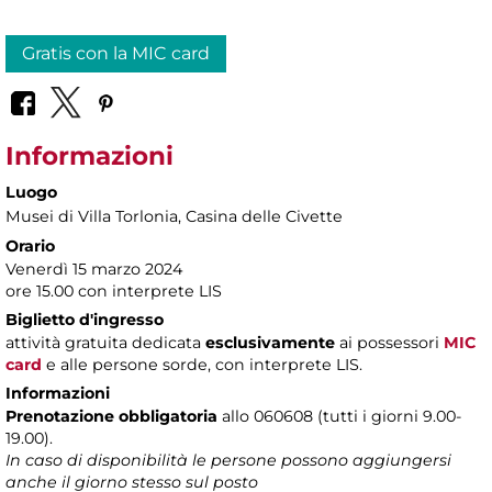
Gratis con la MIC card
Informazioni
Luogo
Musei di Villa Torlonia
, Casina delle Civette
Orario
Venerdì 15 marzo 2024
ore 15.00 con interprete LIS
Biglietto d'ingresso
attività gratuita dedicata
esclusivamente
ai possessori
MIC
card
e alle persone sorde, con interprete LIS.
Informazioni
Prenotazione obbligatoria
allo 060608 (tutti i giorni 9.00-
19.00).
In caso di disponibilità le persone possono aggiungersi
anche il giorno stesso sul posto