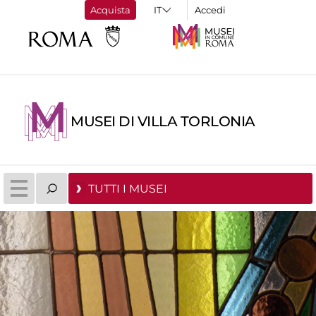
Acquista
Accedi
MUSEI DI VILLA TORLONIA
TUTTI I MUSEI