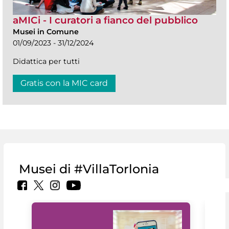
aMICi - I curatori a fianco del pubblico
Musei in Comune
01/09/2023 - 31/12/2024
Didattica per tutti
Gratis con la MIC card
Musei di #VillaTorlonia