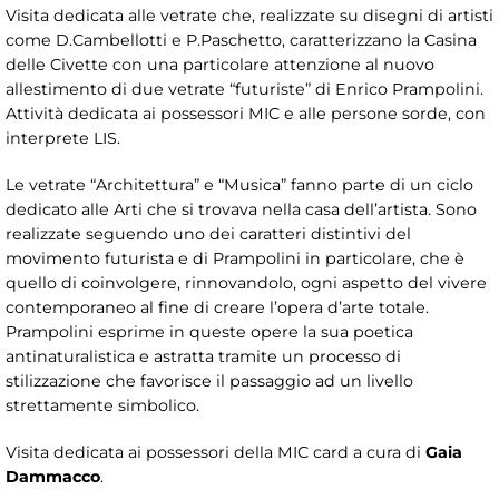
Visita dedicata alle vetrate che, realizzate su disegni di artisti
come D.Cambellotti e P.Paschetto, caratterizzano la Casina
delle Civette con una particolare attenzione al nuovo
allestimento di due vetrate “futuriste” di Enrico Prampolini.
Attività dedicata ai possessori MIC e alle persone sorde, con
interprete LIS.
Le vetrate “Architettura” e “Musica” fanno parte di un ciclo
dedicato alle Arti che si trovava nella casa dell’artista. Sono
realizzate seguendo uno dei caratteri distintivi del
movimento futurista e di Prampolini in particolare, che è
quello di coinvolgere, rinnovandolo, ogni aspetto del vivere
contemporaneo al fine di creare l’opera d’arte totale.
Prampolini esprime in queste opere la sua poetica
antinaturalistica e astratta tramite un processo di
stilizzazione che favorisce il passaggio ad un livello
strettamente simbolico.
Visita dedicata ai possessori della MIC card a cura di
Gaia
Dammacco
.