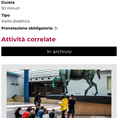
Durata
50 minuti
Tipo
Visita didattica
Prenotazione obbligatoria:
Sì
Attività correlate
In archivio