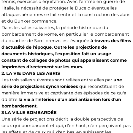
tennis, exercices d'équitation. Avec l'entrée en guerre de
l'Italie, la nécessité de protéger le Duce d'éventuelles
attaques aériennes se fait sentir et la construction des abris
et du Bunker commence.
Dans les salles suivantes, la période historique du
bombardement de Rome, en particulier le bombardement
du quartier de San Lorenzo, est évoquée
à travers des films
d'actualité de l'époque. Outre les projections de
documents historiques, l'exposition fait un usage
constant de collages de photos qui apparaissent comme
imprimées directement sur les murs.
2. LA VIE DANS LES ABRIS
Les trois salles suivantes sont reliées entre elles par
une
série de projections synchronisées
qui reconstituent de
manière immersive et captivante des épisodes de ce qu'a
dû être l
a vie à l'intérieur d'un abri antiaérien lors d'un
bombardement.
3 LA VILLE BOMBARDÉE
Une série de projections décrit la double perspective de
ceux qui bombardent et qui, d'en haut, n'en perçoivent pas
les effets, et de ceux qui, d'en bas, en subissent les