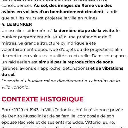
conséquences.
Au sol, des images de Rome vue des
avions en vol lors d'un bombardement circulent
, tandis
que sur les murs est projetée la ville en ruines.
4. LE BUNKER
Un escalier raide mène à
la dernière étape de la visite
: le
bunker proprement dit, situé à une profondeur de 6
mètres. Sa grande structure cylindrique a été
volontairement dépourvue d'objets ou de projections afin
de mettre en valeur sa qualité structurelle. Dans cet espace,
un raid aérien est
simulé par la reproduction de sons
(sirènes, avions en approche, détonations)
et de vibrations
du sol.
La sortie du bunker mène directement aux jardins de la
Villa Torlonia.
CONTEXTE HISTORIQUE
Entre 1929 et 1943, la Villa Torlonia a été la résidence privée
de Benito Mussolini et de sa famille, composée de son
épouse Rachele et de ses enfants Edda, Vittorio, Buno,