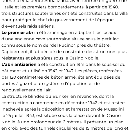
Romano et la petite Anna Maria. Avec l'entrée en guerre de
l'Italie et les premiers bombardements, à partir de 1940,
trois structures souterraines ont été construites dans la villa
pour protéger le chef du gouvernement de l'époque
d'éventuels raids aériens.
Le premier abri
a été aménagé en adaptant les locaux
d'une ancienne cave souterraine située sous le petit lac
connu sous le nom de "del Fucino", près du théâtre.
Rapidement, il fut décidé de construire des structures plus
résistantes et plus sûres sous le Casino Nobile.
L'abri antiaérien
a été construit en 1941 dans le sous-sol du
bâtiment et utilisé en 1942 et 1943. Les pièces, renforcées
par 120 centimètres de béton armé, étaient équipées de
portes à gaz et d'un système d'épuration et de
renouvellement de l'air.
La structure blindée du Bunker, en revanche, dont la
construction a commencé en décembre 1942 et est restée
inachevée après la déposition et l'arrestation de Mussolini
le 25 juillet 1943, est située sous la place devant le Casino
Nobile, à une profondeur de 6 mètres. Il présente un plan
en croix avec des tunnels circulaires de 15 mètres de long et