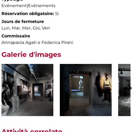
Evénement|Evénements
Réservation obligatoire:
Sì
Jours de fermeture
Lun, Mar, Mer, Gio, Ven
Commissaire
Annapaola Agati e Federica Pirani
Galerie d'images
Attività correlate