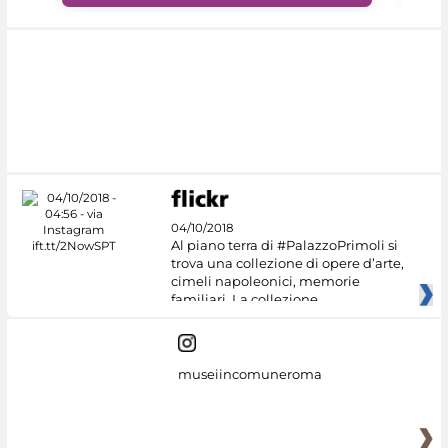
04/10/2018
Al piano terra di #PalazzoPrimoli si
trova una collezione di opere d’arte,
cimeli napoleonici, memorie
familiari. La collezione
museiincomuneroma