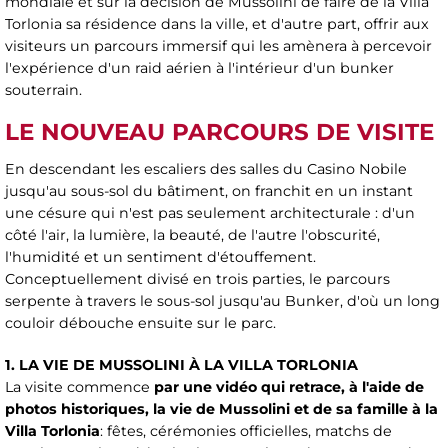
mondiale et sur la décision de Mussolini de faire de la Villa
Torlonia sa résidence dans la ville, et d'autre part, offrir aux
visiteurs un parcours immersif qui les amènera à percevoir
l'expérience d'un raid aérien à l'intérieur d'un bunker
souterrain.
LE NOUVEAU PARCOURS DE VISITE
En descendant les escaliers des salles du Casino Nobile
jusqu'au sous-sol du bâtiment, on franchit en un instant
une césure qui n'est pas seulement architecturale : d'un
côté l'air, la lumière, la beauté, de l'autre l'obscurité,
l'humidité et un sentiment d'étouffement.
Conceptuellement divisé en trois parties, le parcours
serpente à travers le sous-sol jusqu'au Bunker, d'où un long
couloir débouche ensuite sur le parc.
1. LA VIE DE MUSSOLINI À LA VILLA TORLONIA
La visite commence
par une vidéo qui retrace, à l'aide de
photos historiques, la vie de Mussolini et de sa famille à la
Villa Torlonia
: fêtes, cérémonies officielles, matchs de