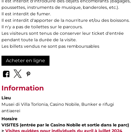
Il est interdit d'introduire des objets encombrants (bagages,
poussettes, instruments de musique, banderoles, etc.).
Il est interdit de fumer.
Il est interdit d'apporter de la nourriture et/ou des boissons.
Il n'y a pas de toilettes sur le parcours.
Les visiteurs sont tenus de conserver leur ticket d'entrée
pendant toute la durée de la visite.
Les billets vendus ne sont pas remboursables
Acheter en ligne
Information
Lieu
Musei di Villa Torlonia
, Casino Nobile, Bunker e rifugi
antiaerei
Horaire
VISITES (entrée par le Casino Nobile et sortie dans le parc)
>
Visites guidées pour individuels du avril à juillet 2024