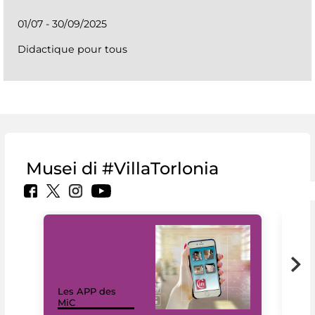
01/07 - 30/09/2025
Didactique pour tous
Musei di #VillaTorlonia
Les APP des
Les
MiC
rés