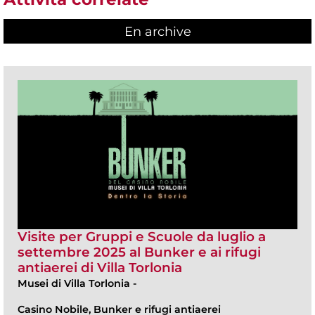
En archive
Visite per Gruppi e Scuole da luglio a
settembre 2025 al Bunker e ai rifugi
antiaerei di Villa Torlonia
Musei di Villa Torlonia
-
Casino Nobile, Bunker e rifugi antiaerei