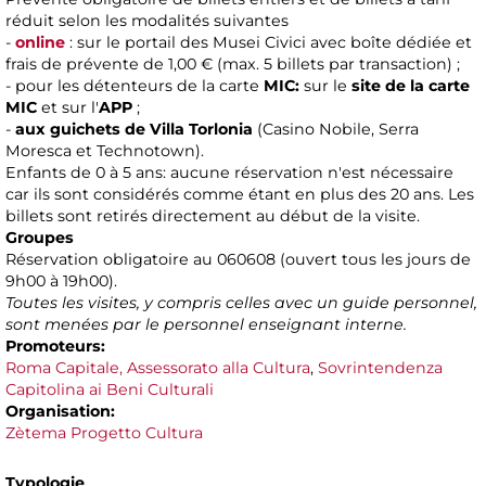
réduit selon les modalités suivantes
-
online
: sur le portail des Musei Civici avec boîte dédiée et
frais de prévente de 1,00 € (max. 5 billets par transaction) ;
- pour les détenteurs de la carte
MIC:
sur le
site de la carte
MIC
et sur l'
APP
;
-
aux guichets de Villa Torlonia
(Casino Nobile, Serra
Moresca et Technotown).
Enfants de 0 à 5 ans: aucune réservation n'est nécessaire
car ils sont considérés comme étant en plus des 20 ans. Les
billets sont retirés directement au début de la visite.
Groupes
Réservation obligatoire au 060608 (ouvert tous les jours de
9h00 à 19h00).
Toutes les visites, y compris celles avec un guide personnel,
sont menées par le personnel enseignant interne.
Promoteurs:
Roma Capitale, Assessorato alla Cultura
,
Sovrintendenza
Capitolina ai Beni Culturali
Organisation:
Zètema Progetto Cultura
Typologie