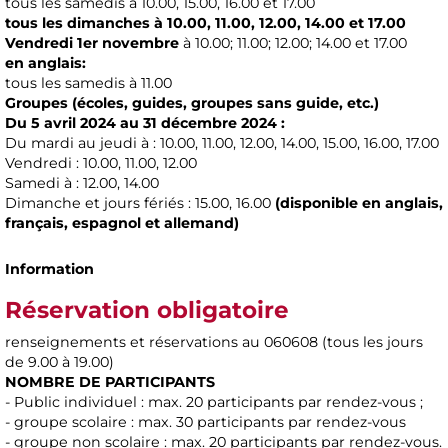
tous les samedis à 10.00, 15.00, 16.00 et 17.00
tous les dimanches à 10.00, 11.00, 12.00, 14.00 et 17.00
Vendredi 1er novembre
à 10.00; 11.00; 12.00; 14.00 et 17.00
en anglais:
tous les samedis à 11.00
Groupes (écoles, guides, groupes sans guide, etc.)
Du 5 avril 2024 au 31 décembre 2024 :
Du mardi au jeudi à : 10.00, 11.00, 12.00, 14.00, 15.00, 16.00, 17.00
Vendredi : 10.00, 11.00, 12.00
Samedi à : 12.00, 14.00
Dimanche et jours fériés : 15.00, 16.00
(disponible en anglais,
français, espagnol et allemand)
Information
Réservation obligatoire
renseignements et réservations au 060608 (tous les jours
de 9.00 à 19.00)
NOMBRE DE PARTICIPANTS
- Public individuel : max. 20 participants par rendez-vous ;
- groupe scolaire : max. 30 participants par rendez-vous
- groupe non scolaire : max. 20 participants par rendez-vous.