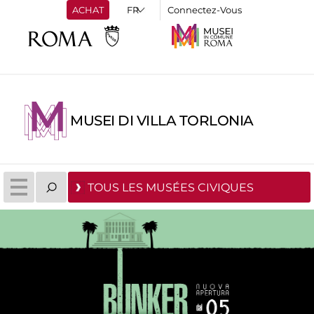
ACHAT
Connectez-Vous
MUSEI DI VILLA TORLONIA
TOUS LES MUSÉES CIVIQUES