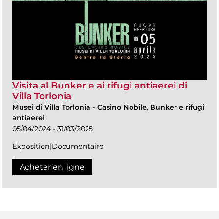
Visita al Bunker e ai rifugi antiaerei di
Villa Torlonia
Musei di Villa Torlonia
-
Casino Nobile, Bunker e rifugi
antiaerei
05/04/2024 - 31/03/2025
Exposition|Documentaire
Acheter en ligne