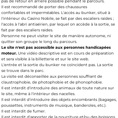
pas de retour en arrière possible pendant le parcours.
Il est recommandé de porter des chaussures
confortables et imperméables. L'accès au bunker, situé à
l'intérieur du Casino Nobile, se fait par des escaliers raides ;
l'accès à l'abri antiaérien, par lequel on accède à la sortie, se
fait par des escaliers raides.
Personne ne peut visiter le site de manière autonome, ni
quitter son groupe le long du parcours.
Le site n'est pas accessible aux personnes handicapées
moteur.
Une vidéo descriptive est en cours de préparation
et sera visible à la billetterie et sur le site web.
L'entrée et la sortie du bunker ne coïncident pas. La sortie
se trouve dans le parc.
La visite est déconseillée aux personnes souffrant de
claustrophobie, de photophobie et de phonophobie.
Il est interdit d'introduire des animaux de toute nature sur
le site, même à l'intérieur des nacelles.
Il est interdit d'introduire des objets encombrants (bagages,
poussettes, instruments de musique, banderoles, etc.).
Il est interdit de fumer.
Il est interdit d'apporter de la nourriture et/ou des boissons.