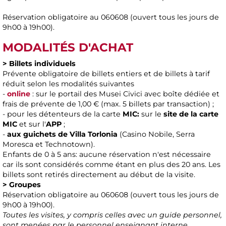
Réservation obligatoire au 060608 (ouvert tous les jours de
9h00 à 19h00).
MODALITÉS D'ACHAT
> Billets individuels
Prévente obligatoire de billets entiers et de billets à tarif
réduit selon les modalités suivantes
-
online
: sur le portail des Musei Civici avec boîte dédiée et
frais de prévente de 1,00 € (max. 5 billets par transaction) ;
- pour les détenteurs de la carte
MIC:
sur le
site de la carte
MIC
et sur l'
APP
;
-
aux guichets de Villa Torlonia
(Casino Nobile, Serra
Moresca et Technotown).
Enfants de 0 à 5 ans: aucune réservation n'est nécessaire
car ils sont considérés comme étant en plus des 20 ans. Les
billets sont retirés directement au début de la visite.
> Groupes
Réservation obligatoire au 060608 (ouvert tous les jours de
9h00 à 19h00).
Toutes les visites, y compris celles avec un guide personnel,
sont menées par le personnel enseignant interne.