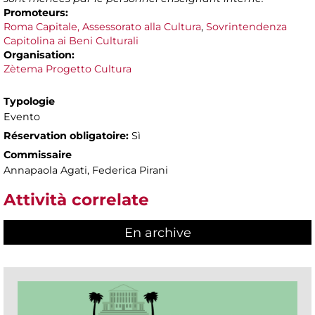
Promoteurs:
Roma Capitale, Assessorato alla Cultura
,
Sovrintendenza
Capitolina ai Beni Culturali
Organisation:
Zètema Progetto Cultura
Typologie
Evento
Réservation obligatoire:
Sì
Commissaire
Annapaola Agati, Federica Pirani
Attività correlate
En archive