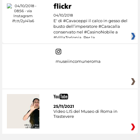
04/10/2018
E' di #Cavaceppi il calco in gesso del
busto dell’imperatore #Caracalla
conservato nel #CasinoNobile a
#VillaTorlonia. Per la
museiincomuneroma
25/11/2021
Video LIS del Museo di Roma in
Trastevere