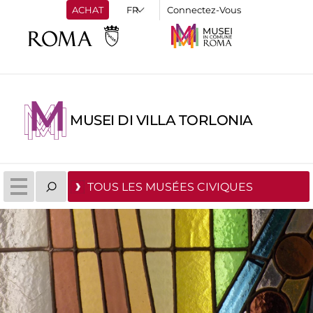
ACHAT
Connectez-Vous
MUSEI DI VILLA TORLONIA
TOUS LES MUSÉES CIVIQUES