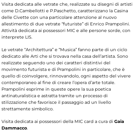
Visita dedicata alle vetrate che, realizzate su disegni di artisti
come D.Cambellotti e P.Paschetto, caratterizzano la Casina
delle Civette con una particolare attenzione al nuovo
allestimento di due vetrate “futuriste” di Enrico Prampolini.
Attività dedicata ai possessori MIC e alle persone sorde, con
interprete LIS.
Le vetrate “Architettura” e “Musica” fanno parte di un ciclo
dedicato alle Arti che si trovava nella casa dell’artista. Sono
realizzate seguendo uno dei caratteri distintivi del
movimento futurista e di Prampolini in particolare, che è
quello di coinvolgere, rinnovandolo, ogni aspetto del vivere
contemporaneo al fine di creare l’opera d’arte totale.
Prampolini esprime in queste opere la sua poetica
antinaturalistica e astratta tramite un processo di
stilizzazione che favorisce il passaggio ad un livello
strettamente simbolico.
Visita dedicata ai possessori della MIC card a cura di
Gaia
Dammacco
.