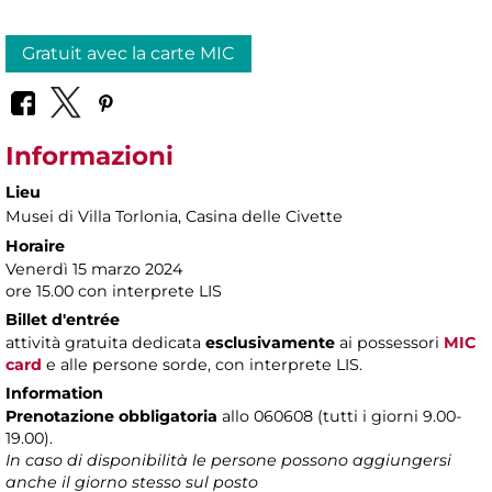
Gratuit avec la carte MIC
Informazioni
Lieu
Musei di Villa Torlonia
, Casina delle Civette
Horaire
Venerdì 15 marzo 2024
ore 15.00 con interprete LIS
Billet d'entrée
attività gratuita dedicata
esclusivamente
ai possessori
MIC
card
e alle persone sorde, con interprete LIS.
Information
Prenotazione obbligatoria
allo 060608 (tutti i giorni 9.00-
19.00).
In caso di disponibilità le persone possono aggiungersi
anche il giorno stesso sul posto