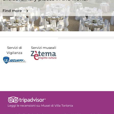
Find more
Servizi di
Servizi museali
Vigilanza
Leggi le recensioni su:
Musei di Villa Torlonia