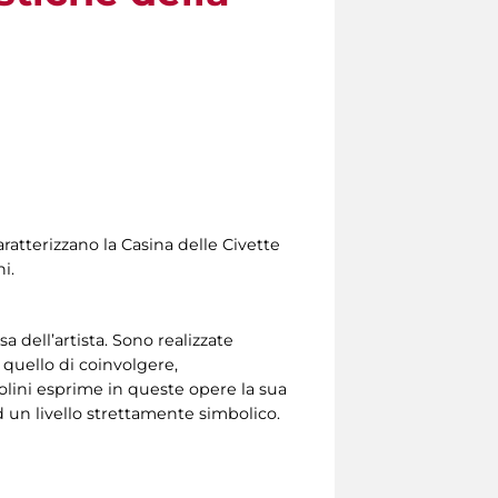
aratterizzano la Casina delle Civette
i.
a dell’artista. Sono realizzate
 quello di coinvolgere,
olini esprime in queste opere la sua
ad un livello strettamente simbolico.