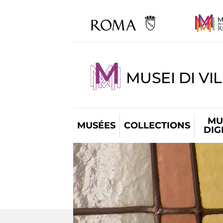
MUSEI DI VI
MU
MUSÉES
COLLECTIONS
DIG