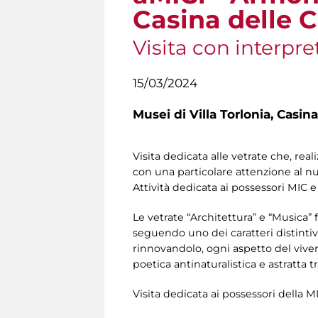
Casina delle C
Visita con interpre
15/03/2024
Musei di Villa Torlonia,
Casina
Visita dedicata alle vetrate che, rea
con una particolare attenzione al nu
Attività dedicata ai possessori MIC e
Le vetrate “Architettura” e “Musica” f
seguendo uno dei caratteri distintiv
rinnovandolo, ogni aspetto del viver
poetica antinaturalistica e astratta 
Visita dedicata ai possessori della M