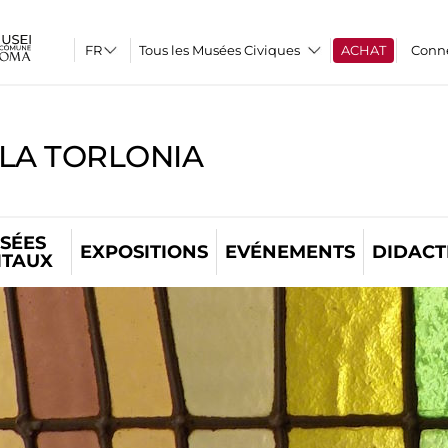
Tous les Musées Civiques
ACHAT
Conn
LLA TORLONIA
SÉES
EXPOSITIONS
EVÉNEMENTS
DIDACT
ITAUX