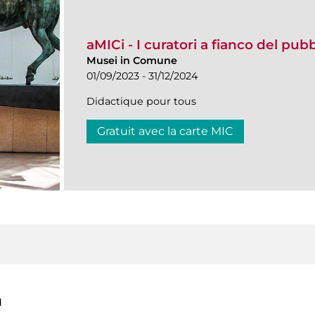
aMICi - I curatori a fianco del pub
Musei in Comune
01/09/2023 - 31/12/2024
Didactique pour tous
Gratuit avec la carte MIC
a