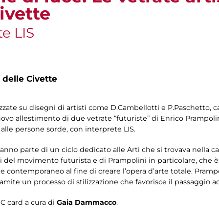
ivette
te LIS
 delle Civette
lizzate su disegni di artisti come D.Cambellotti e P.Paschetto, c
ovo allestimento di due vetrate “futuriste” di Enrico Prampolin
 alle persone sorde, con interprete LIS.
anno parte di un ciclo dedicato alle Arti che si trovava nella cas
i del movimento futurista e di Prampolini in particolare, che è
e contemporaneo al fine di creare l’opera d’arte totale. Pramp
tramite un processo di stilizzazione che favorisce il passaggio 
IC card a cura di
Gaia Dammacco
.