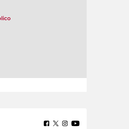
blico