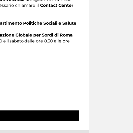
ecessario chiamare il
Contact Center
artimento Politiche Sociali e Salute
zione Globale per Sordi di Roma
0 e il sabato dalle ore 8.30 alle ore