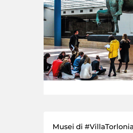
Musei di #VillaTorloni