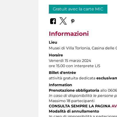
Gratuit avec la carte MIC
Informazioni
Lieu
Musei di Villa Torlonia
, Casina delle 
Horaire
Venerdì 15 marzo 2024
ore 15.00 con interprete LIS
Billet d'entrée
attività gratuita dedicata
esclusiva
Information
Prenotazione obbligatoria
allo 0606
In caso di disponibilità le persone
Massimo 18 partecipanti
CONSULTA SEMPRE LA PAGINA
AV
Modalità di annullamento
In caso di impossibilità a partecipare