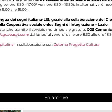
 giov. ore 8.30 – 17.00/ ven. ore 8.30 – 13.30). In alternativa, è n
 9.00 alle 19.00).
gua dei segni italiana-LIS, grazie alla collaborazione del Dip
ella Cooperativa sociale onlus Segni di Integrazione – Lazio.
anche tramite il servizio multimediale gratuito
CGS Comunica
//cgs.veasyt.com/
dal lunedì al venerdì dalle ore 8.30 alle ore 18.3
pitolina
in collaborazione con
Zètema Progetto Cultura
En archive