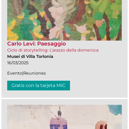
Carlo Levi: Paesaggio
Ciclo di storytelling: L’arazzo della domenica
Musei di Villa Torlonia
16/03/2025
Evento|Reuniones
Gratis con la tarjeta MIC