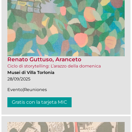
Renato Guttuso, Aranceto
Ciclo di storytelling: L’arazzo della domenica
Musei di Villa Torlonia
28/09/2025
Evento|Reuniones
Gratis con la tarjeta MIC