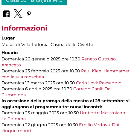
Gratis con la tarjeta MIC
Informazioni
Lugar
Musei di Villa Torlonia
, Casina delle Civette
Horario
Domenica 26 gennaio 2025 ore 10.30
Renato Guttuso,
Aranceto
Domenica 23 febbraio 2025 ore 10.30
Paul Klee, Hammamet
con la sua moschea
Domenica 16 marzo 2025 ore 10.30
Carlo Levi: Paesaggio
Domenica 6 aprile 2025 ore 10.30
Corrado Cagli: Da
Cummings
In occasione della proroga della mostra al 28 settembre si
aggiungono al programma tre nuovi incontri:
Domenica 25 maggio 2025 ore 10.30
Umberto Mastroianni,
La Chimera
Domenica 22 giugno 2025 ore 10.30
Emilio Vedova, Dai
cinque monti