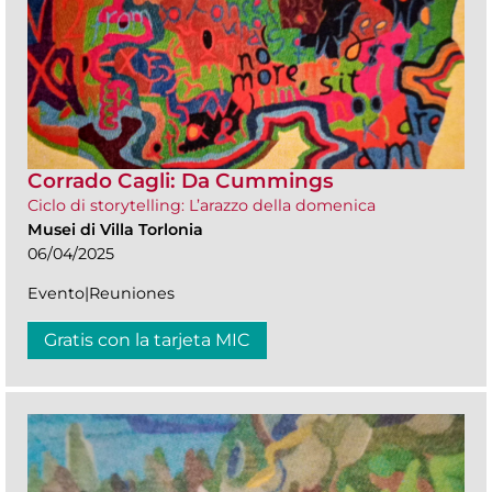
Corrado Cagli: Da Cummings
Ciclo di storytelling: L’arazzo della domenica
Musei di Villa Torlonia
06/04/2025
Evento|Reuniones
Gratis con la tarjeta MIC