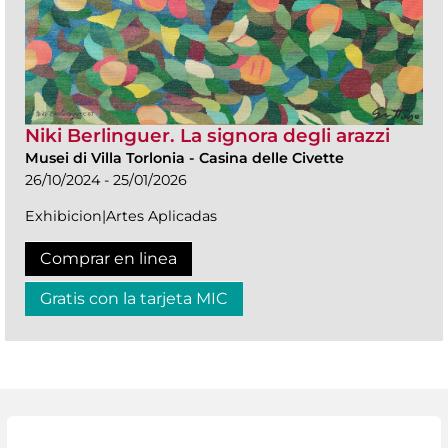
Niki Berlinguer. La signora degli arazzi
Musei di Villa Torlonia
-
Casina delle Civette
26/10/2024 - 25/01/2026
Exhibicion|Artes Aplicadas
Comprar en linea
Gratis con la tarjeta MIC