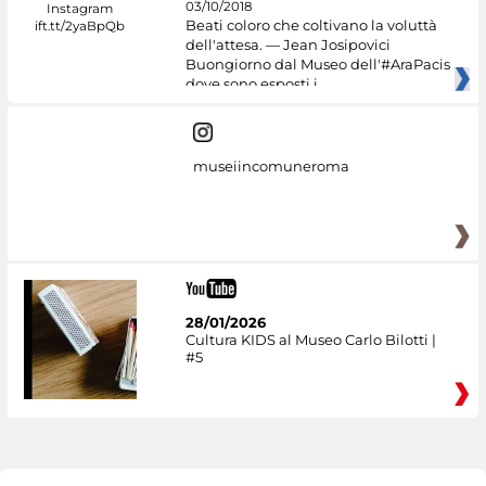
03/10/2018
Beati coloro che coltivano la voluttà
dell'attesa. — Jean Josipovici
Buongiorno dal Museo dell'#AraPacis
dove sono esposti i
museiincomuneroma
28/01/2026
Cultura KIDS al Museo Carlo Bilotti |
#5