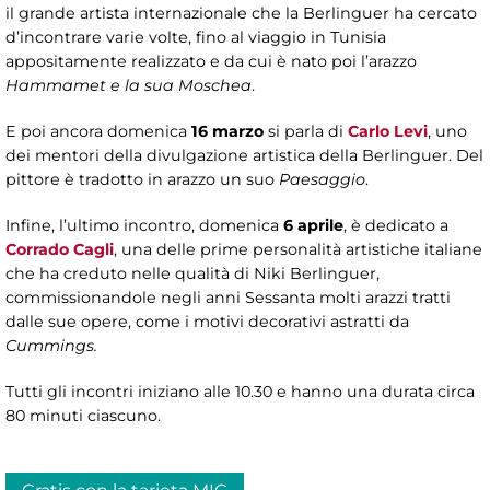
il grande artista internazionale che la Berlinguer ha cercato
d’incontrare varie volte, fino al viaggio in Tunisia
appositamente realizzato e da cui è nato poi l’arazzo
Hammamet e la sua Moschea
.
E poi ancora domenica
16 marzo
si parla di
Carlo Levi
, uno
dei mentori della divulgazione artistica della Berlinguer. Del
pittore è tradotto in arazzo un suo
Paesaggio
.
Infine, l’ultimo incontro, domenica
6 aprile
, è dedicato a
Corrado Cagli
, una delle prime personalità artistiche italiane
che ha creduto nelle qualità di Niki Berlinguer,
commissionandole negli anni Sessanta molti arazzi tratti
dalle sue opere, come i motivi decorativi astratti da
Cummings.
Tutti gli incontri iniziano alle 10.30 e hanno una durata circa
80 minuti ciascuno.