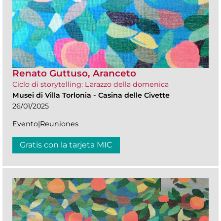
Renato Guttuso, Aranceto
Ciclo di storytelling: L’arazzo della domenica
Musei di Villa Torlonia
-
Casina delle Civette
26/01/2025
Evento|Reuniones
Gratis con la tarjeta MIC