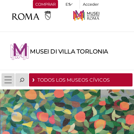
COMPRAR
Acceder
MUSEI DI VILLA TORLONIA
TODOS LOS MUSEOS CÍVICOS