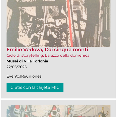
Emilio Vedova, Dai cinque monti
Ciclo di storytelling: L’arazzo della domenica
Musei di Villa Torlonia
22/06/2025
Evento|Reuniones
Gratis con la tarjeta MIC