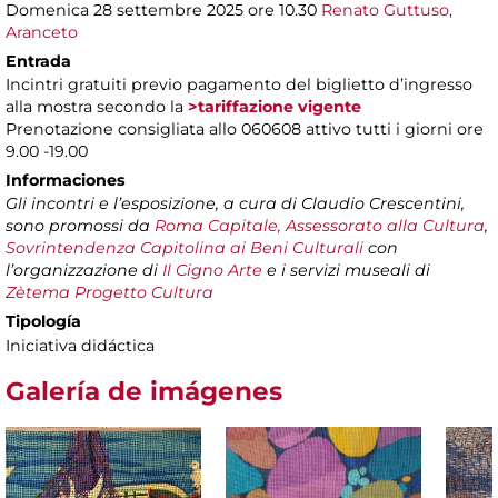
Domenica 28 settembre 2025 ore 10.30
Renato Guttuso,
Aranceto
Entrada
Incintri gratuiti previo pagamento del biglietto d’ingresso
alla mostra secondo la
>tariffazione vigente
Prenotazione consigliata allo 060608 attivo tutti i giorni ore
9.00 -19.00
Informaciones
Gli incontri e l’esposizione, a cura di Claudio Crescentini,
sono promossi da
Roma Capitale, Assessorato alla Cultura
,
Sovrintendenza Capitolina ai Beni Culturali
con
l’organizzazione di
Il Cigno Arte
e i servizi museali di
Zètema Progetto Cultura
Tipología
Iniciativa didáctica
Galería de imágenes