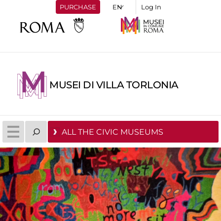
PURCHASE
Log In
MUSEI DI VILLA TORLONIA
ALL THE CIVIC MUSEUMS