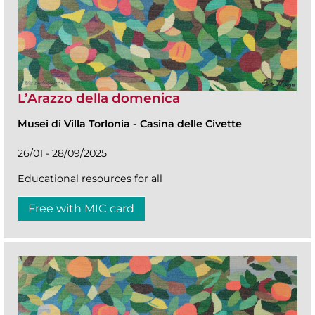
L’Arazzo della domenica
Musei di Villa Torlonia
-
Casina delle Civette
26/01 - 28/09/2025
Educational resources for all
Free with MIC card