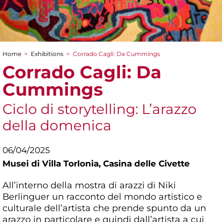
Home
>
Exhibitions
>
Corrado Cagli: Da Cummings
You are here
Corrado Cagli: Da
Cummings
Ciclo di storytelling: L’arazzo
della domenica
06/04/2025
Musei di Villa Torlonia,
Casina delle Civette
All’interno della mostra di arazzi di Niki
Berlinguer un racconto del mondo artistico e
culturale dell’artista che prende spunto da un
arazzo in particolare e quindi dall’artista a cui