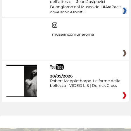
dell'attesa. — Jean Josipovici
Buongiorno dal Museo dell'#AraPacis
dove sono esposti i
museiincomuneroma
28/05/2026
Robert Mapplethorpe. Le forme della
bellezza - VIDEO LIS | Derrick Cross