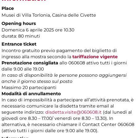
Place
Musei di Villa Torlonia
, Casina delle Civette
Opening hours
Domenica 6 aprile 2025 ore 10.30
durata: 80 minuti
Entrance ticket
Incontro gratuito previo pagamento del biglietto di
ingresso alla mostra secondo la
tariffazione vigente
Prenotazione consigliata
allo 060608 attivo tutti i giorni
dalle 9.00 alle 19.00
In caso di disponibilità le persone possono aggiungersi
anche il giorno stesso sul posto
Massimo 20 partecipanti
Modalità di annullamento
In caso di impossibilità a partecipare all’attività prenotata, è
necessario comunicare la disdetta tramite email al
seguente indirizzo:
disdetta.visite@060608.it
(dal lunedì al
giovedì ore 8.30 – 17.00/ venerdì ore 8.30 – 13.30). In
alternativa, è necessario chiamare il Contact Center 060608
(attivo tutti i giorni dalle ore 9.00 alle 19.00).