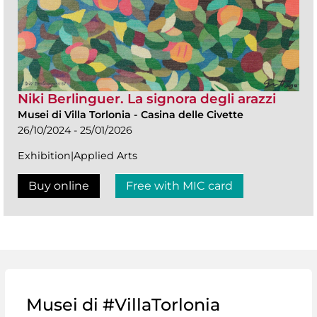
Niki Berlinguer. La signora degli arazzi
Musei di Villa Torlonia
-
Casina delle Civette
26/10/2024 - 25/01/2026
Exhibition|Applied Arts
Buy online
Free with MIC card
Musei di #VillaTorlonia