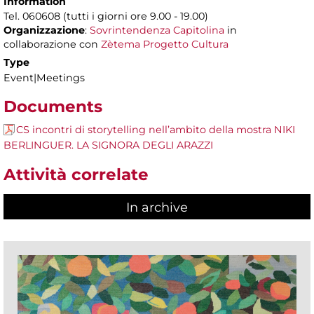
Information
Tel. 060608 (tutti i giorni ore 9.00 - 19.00)
Organizzazione
:
Sovrintendenza Capitolina
in
collaborazione con
Zètema Progetto Cultura
Type
Event|Meetings
Documents
CS incontri di storytelling nell’ambito della mostra NIKI
BERLINGUER. LA SIGNORA DEGLI ARAZZI
Attività correlate
In archive