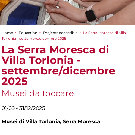
Home
>
Education
>
Projects accessible
>
La Serra Moresca di Villa
You are here
Torlonia - settembre/dicembre 2025
La Serra Moresca di
Villa Torlonia -
settembre/dicembre
2025
Musei da toccare
01/09 - 31/12/2025
Musei di Villa Torlonia,
Serra Moresca