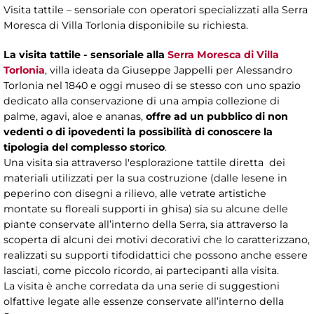
Visita tattile – sensoriale con operatori specializzati alla Serra
Moresca di Villa Torlonia disponibile su richiesta.
La visita tattile - sensoriale alla
Serra Moresca di Villa
Torlonia
, villa ideata da Giuseppe Jappelli per Alessandro
Torlonia nel 1840 e oggi museo di se stesso con uno spazio
dedicato alla conservazione di una ampia collezione di
palme, agavi, aloe e ananas,
offre ad un pubblico di non
vedenti o di ipovedenti la possibilità di conoscere la
tipologia del complesso storico
.
Una visita sia attraverso l'esplorazione tattile diretta dei
materiali utilizzati per la sua costruzione (dalle lesene in
peperino con disegni a rilievo, alle vetrate artistiche
montate su floreali supporti in ghisa) sia su alcune delle
piante conservate all’interno della Serra, sia attraverso la
scoperta di alcuni dei motivi decorativi che lo caratterizzano,
realizzati su supporti tifodidattici che possono anche essere
lasciati, come piccolo ricordo, ai partecipanti alla visita.
La visita è anche corredata da una serie di suggestioni
olfattive legate alle essenze conservate all’interno della