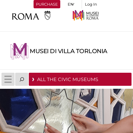
PURCHASE
Log In
MUSEI DI VILLA TORLONIA
ALL THE CIVIC MUSEUMS