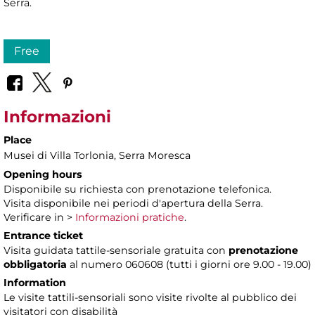
Serra.
Free
Informazioni
Place
Musei di Villa Torlonia
, Serra Moresca
Opening hours
Disponibile su richiesta con prenotazione telefonica.
Visita disponibile nei periodi d'apertura della Serra.
Verificare in >
Informazioni pratiche
.
Entrance ticket
Visita guidata tattile-sensoriale gratuita con
prenotazione
obbligatoria
al numero 060608 (tutti i giorni ore 9.00 - 19.00)
Information
Le visite tattili-sensoriali sono visite rivolte al pubblico dei
visitatori con disabilità